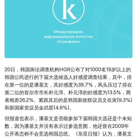
20日，韩国舆论调查机构HGR公布了对1000名19岁以上的
韩国公民进行的下届大选候选人好感度调查结果，其中，排
在第一位的是潘基文，其好感度为39.7%，风头压过了排在
第二位的首尔市市长朴元淳。朴元淳的好感度为13.5%，两
者相差26.2%。紧跟其后的是韩国新政联议员文在寅(9.3%)
和新国家党议员金武星(4.9%)。
但报道也表示，潘基文是否能参加下届韩国大选还是个未知
数，因为潘基文并没有表示过参选意图，他还曾在2009年
公开表态称不会竞选韩国总统。《东亚日报》认为，潘基文