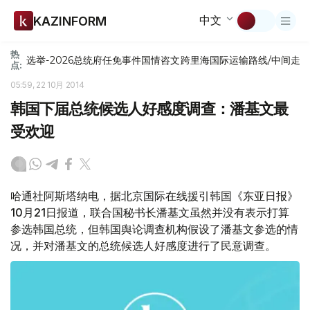
中文
KAZINFORM
热
选举-2026
总统府
任免
事件
国情咨文
跨里海国际运输路线/中间走
点:
05:59, 22 10月 2014
韩国下届总统候选人好感度调查：潘基文最
受欢迎
哈通社阿斯塔纳电，据北京国际在线援引韩国《东亚日报》
10月21日报道，联合国秘书长潘基文虽然并没有表示打算
参选韩国总统，但韩国舆论调查机构假设了潘基文参选的情
况，并对潘基文的总统候选人好感度进行了民意调查。