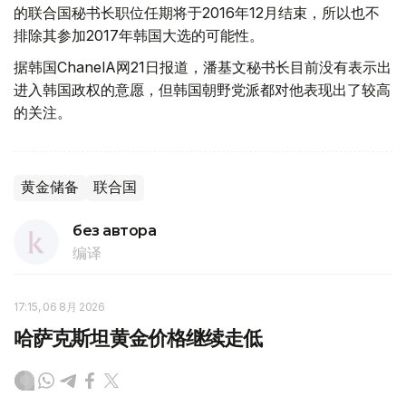
的联合国秘书长职位任期将于2016年12月结束，所以也不
排除其参加2017年韩国大选的可能性。
据韩国ChanelA网21日报道，潘基文秘书长目前没有表示出
进入韩国政权的意愿，但韩国朝野党派都对他表现出了较高
的关注。
黄金储备
联合国
без автора
编译
17:15, 06 8月 2026
哈萨克斯坦黄金价格继续走低