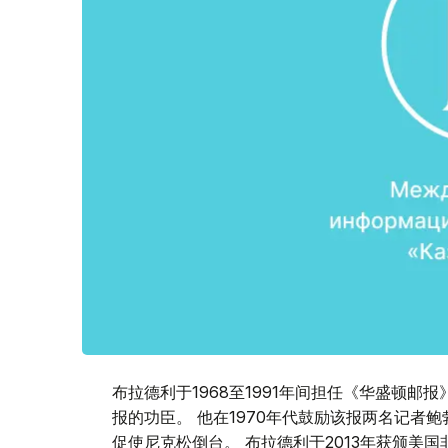
布拉德利于1968至1991年间担任《华盛顿
报的功臣。 他在1970年代鼓励该报两名记者
促使尼克松倒台。 布拉德利于2013年获颁美国