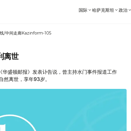
国际
哈萨克斯坦
政治
线/中间走廊
Kazinform-105
利离世
，《华盛顿邮报》发表讣告说，曾主持水门事件报道工作
自然离世，享年93岁。