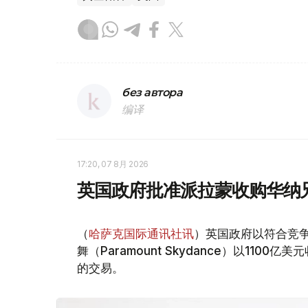
без автора
编译
17:20, 07 8月 2026
英国政府批准派拉蒙收购华纳
（
哈萨克国际通讯社讯
）英国政府以符合竞
舞（Paramount Skydance）以1100亿美
的交易。