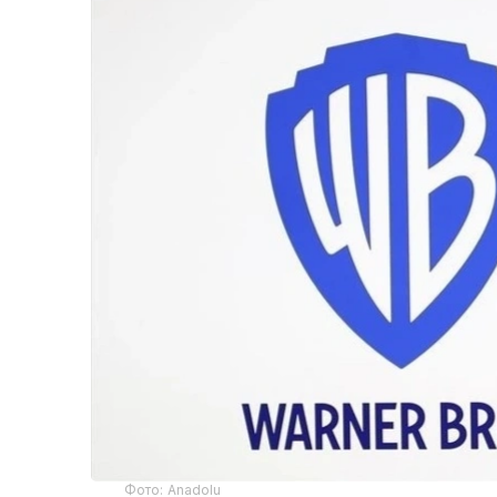
Фото: Аnadolu