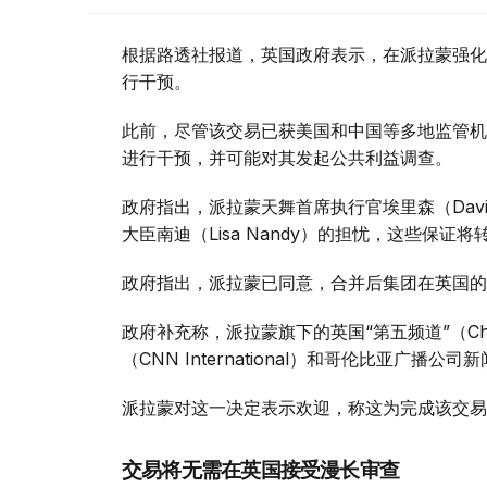
根据路透社报道，英国政府表示，在派拉蒙强化
行干预。
此前，尽管该交易已获美国和中国等多地监管机
进行干预，并可能对其发起公共利益调查。
政府指出，派拉蒙天舞首席执行官埃里森（David
大臣南迪（Lisa Nandy）的担忧，这些保
政府指出，派拉蒙已同意，合并后集团在英国的
政府补充称，派拉蒙旗下的英国“第五频道”（Ch
（CNN International）和哥伦比亚广播公
派拉蒙对这一决定表示欢迎，称这为完成该交易
交易将无需在英国接受漫长审查