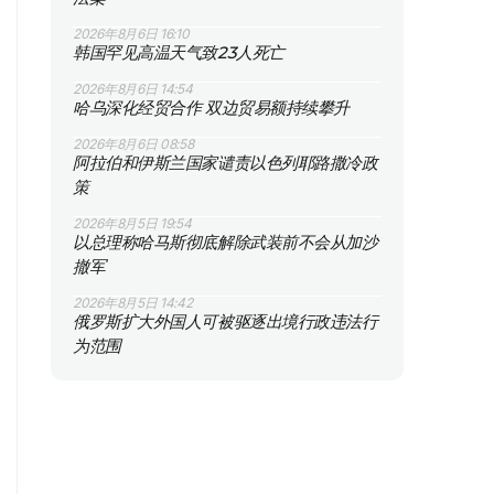
2026年8月6日 16:10
韩国罕见高温天气致23人死亡
2026年8月6日 14:54
哈乌深化经贸合作 双边贸易额持续攀升
2026年8月6日 08:58
阿拉伯和伊斯兰国家谴责以色列耶路撒冷政
策
2026年8月5日 19:54
以总理称哈马斯彻底解除武装前不会从加沙
撤军
2026年8月5日 14:42
俄罗斯扩大外国人可被驱逐出境行政违法行
为范围