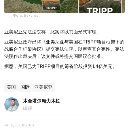
Фото: Baku.ws
亚美尼亚宪法法院称，此案将以书面形式审理。
亚美尼亚政府已将《亚美尼亚与美国在TRIPP项目框架下的
战略合作框架协议》提交宪法法院，以审查其合宪性。宪法
法院作出裁决后，该文件或将提交国民议会批准。
据悉，美国已为TRIPP项目的筹备阶段投资1.4亿美元。
美国
国际
亚美尼亚
木合塔尔 哈力木拉
编译
19:54, 05 8月 2026