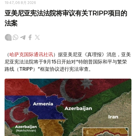
19:47, 06 8月 2026
亚美尼亚宪法法院将审议有关TRIPP项目的
法案
（
哈萨克国际通讯社讯
）据亚美尼亚《真理报》消息，亚美
尼亚宪法法院将于9月15日开始对“特朗普国际和平与繁荣
路线（TRIPP）”框架协议进行宪法审查。