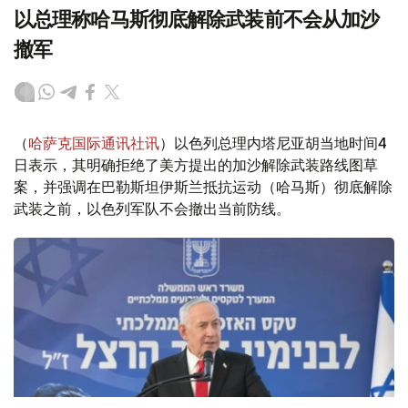
以总理称哈马斯彻底解除武装前不会从加沙
撤军
（
哈萨克国际通讯社讯
）以色列总理内塔尼亚胡当地时间4
日表示，其明确拒绝了美方提出的加沙解除武装路线图草
案，并强调在巴勒斯坦伊斯兰抵抗运动（哈马斯）彻底解除
武装之前，以色列军队不会撤出当前防线。