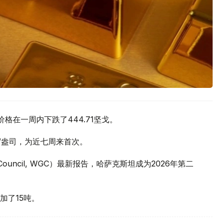
价格在一周内下跌了444.71坚戈。
元/盎司，为近七周来首次。
 Council, WGC）最新报告，哈萨克斯坦成为2026年第二
加了15吨。