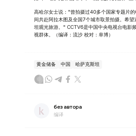
高哈尔女士说："曾拍摄过40多个国家专题片的
间共赴阿拉木图及全国7个城市取景拍摄。希望
坦观光旅游。" CCTV6是中国中央电视台电影
视群体。（编译：流沙 校对：阜博）
黄金储备
中国
哈萨克斯坦
без автора
编译