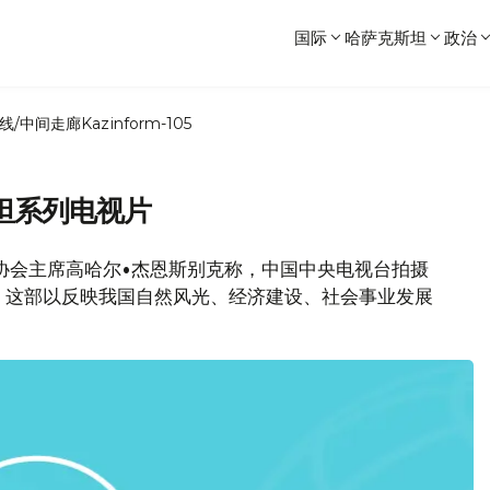
国际
哈萨克斯坦
政治
线/中间走廊
Kazinform-105
坦系列电视片
业协会主席高哈尔•杰恩斯别克称，中国中央电视台拍摄
。这部以反映我国自然风光、经济建设、社会事业发展