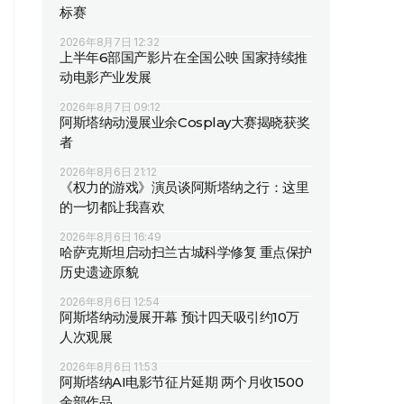
标赛
2026年8月7日 12:32
上半年6部国产影片在全国公映 国家持续推
动电影产业发展
2026年8月7日 09:12
阿斯塔纳动漫展业余Cosplay大赛揭晓获奖
者
2026年8月6日 21:12
《权力的游戏》演员谈阿斯塔纳之行：这里
的一切都让我喜欢
2026年8月6日 16:49
哈萨克斯坦启动扫兰古城科学修复 重点保护
历史遗迹原貌
2026年8月6日 12:54
阿斯塔纳动漫展开幕 预计四天吸引约10万
人次观展
2026年8月6日 11:53
阿斯塔纳AI电影节征片延期 两个月收1500
余部作品