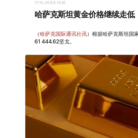
17:15, 06 8月 2026
哈萨克斯坦黄金价格继续走低
（
哈萨克国际通讯社讯
）根据哈萨克斯坦国家
61 444.62坚戈。