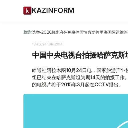
KAZINFORM
选举-2026
总统府
任免
事件
国情咨文
跨里海国际运输路
趋势:
13:46, 24 10月 2014
中国中央电视台拍摄哈萨克斯
哈通社阿拉木图10月24日电，国家旅游产
组已结束在哈萨克斯坦为期14天的拍摄工作
的电视片将于2015年3月起在CCTV播出。