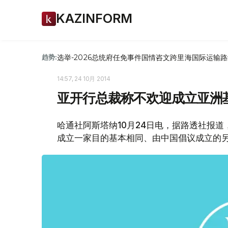
KAZINFORM
选举-2026
总统府
任免
事件
国情咨文
跨里海国际运输路
趋势:
14:57, 24 10月 2014
亚开行总裁称不欢迎成立亚洲
哈通社阿斯塔纳10月24日电，据路透社报道
成立一家目的基本相同、由中国倡议成立的