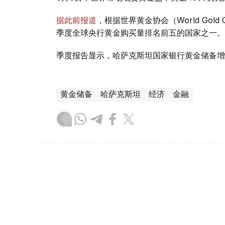
据此前报道
，根据世界黄金协会（World Gold
季度全球央行黄金购买量排名前五的国家之一。
季度报告显示，哈萨克斯坦国家银行黄金储备增
黄金储备
哈萨克斯坦
经济
金融
木合塔尔 哈力木拉
编译
08:31, 31 7月 2026