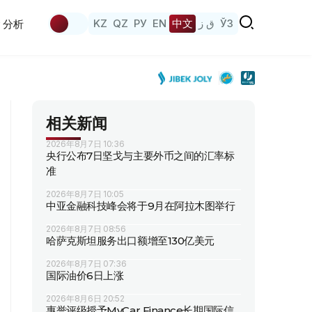
KZ
QZ
РУ
EN
中文
ق ز
ЎЗ
分析
相关新闻
2026年8月7日 10:36
央行公布7日坚戈与主要外币之间的汇率标
准
2026年8月7日 10:05
中亚金融科技峰会将于9月在阿拉木图举行
2026年8月7日 08:56
哈萨克斯坦服务出口额增至130亿美元
2026年8月7日 07:36
国际油价6日上涨
2026年8月6日 20:52
惠誉评级授予MyCar Finance长期国际信