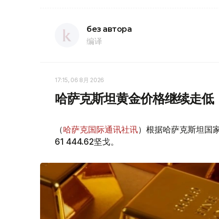
без автора
编译
17:15, 06 8月 2026
哈萨克斯坦黄金价格继续走低
（
哈萨克国际通讯社讯
）根据哈萨克斯坦国家
61 444.62坚戈。