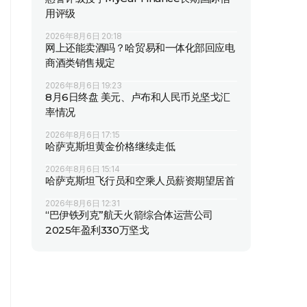
用评级
2026年8月6日 20:18
网上还能卖酒吗？哈贸易和一体化部回应电
商酒类销售规定
2026年8月6日 19:23
8月6日终盘 美元、卢布和人民币兑坚戈汇
率情况
2026年8月6日 17:15
哈萨克斯坦黄金价格继续走低
2026年8月6日 15:14
哈萨克斯坦飞行员和空乘人员薪资期望居首
2026年8月6日 12:31
“巴伊铁列克”航天火箭综合体运营公司
2025年盈利330万坚戈