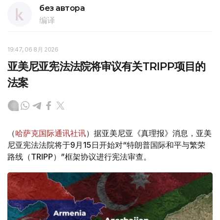
без автора
编译
19:47, 06 8月 2026
亚美尼亚宪法法院将审议有关TRIPP项目的
法案
（
哈萨克国际通讯社讯
）据亚美尼亚《真理报》消息，亚美
尼亚宪法法院将于9月15日开始对“特朗普国际和平与繁荣
路线（TRIPP）”框架协议进行宪法审查。