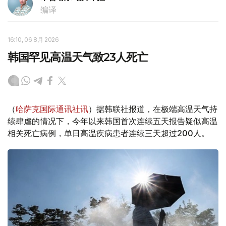
编译
16:10, 06 8月 2026
韩国罕见高温天气致23人死亡
（
哈萨克国际通讯社讯
）据韩联社报道，在极端高温天气持
续肆虐的情况下，今年以来韩国首次连续五天报告疑似高温
相关死亡病例，单日高温疾病患者连续三天超过200人。