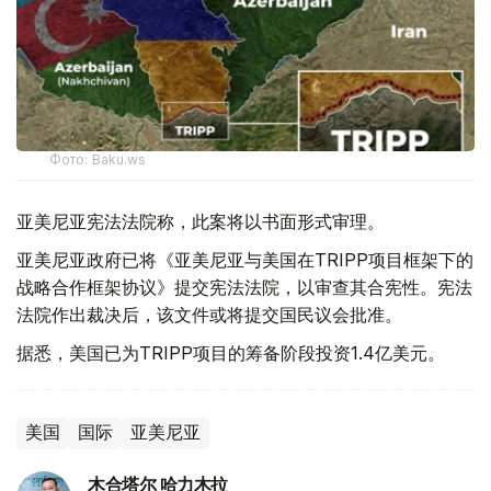
Фото: Baku.ws
亚美尼亚宪法法院称，此案将以书面形式审理。
亚美尼亚政府已将《亚美尼亚与美国在TRIPP项目框架下的
战略合作框架协议》提交宪法法院，以审查其合宪性。宪法
法院作出裁决后，该文件或将提交国民议会批准。
据悉，美国已为TRIPP项目的筹备阶段投资1.4亿美元。
美国
国际
亚美尼亚
木合塔尔 哈力木拉