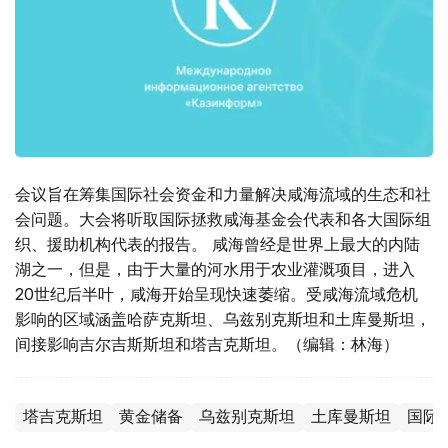
会议旨在筹集国际社会资金和力量解决咸海流域的生态和社
会问题。大会将听取国际拯救咸海基金会代表和各大国际组
织、援助机构代表的报告。 咸海曾经是世界上最大的内陆
湖之一，但是，由于大量的河水用于农业灌溉项目，进入
20世纪后半叶，咸海开始呈现快速萎缩。受咸海流域危机
影响的区域涵盖哈萨克斯坦、乌兹别克斯坦和土库曼斯坦，
间接影响吉尔吉斯斯坦和塔吉克斯坦。（编辑：林海）
塔吉克斯坦
黄金储备
乌兹别克斯坦
土库曼斯坦
国际