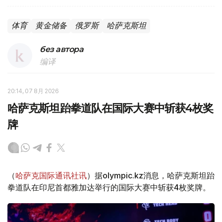
体育
黄金储备
俄罗斯
哈萨克斯坦
без автора
编译
20:14, 07 8月 2026
哈萨克斯坦跆拳道队在国际大赛中斩获4枚奖
牌
（
哈萨克国际通讯社讯
）据olympic.kz消息，哈萨克斯坦跆
拳道队在印尼首都雅加达举行的国际大赛中斩获4枚奖牌。