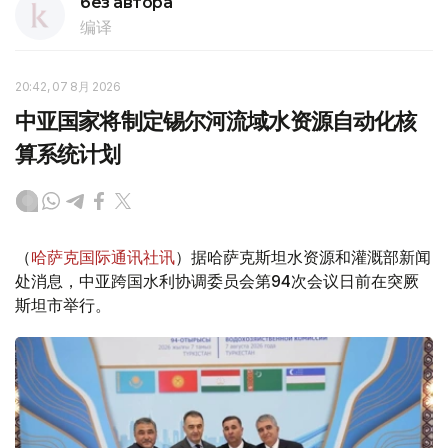
без автора
编译
20:42, 07 8月 2026
中亚国家将制定锡尔河流域水资源自动化核
算系统计划
（
哈萨克国际通讯社讯
）据哈萨克斯坦水资源和灌溉部新闻
处消息，中亚跨国水利协调委员会第94次会议日前在突厥
斯坦市举行。