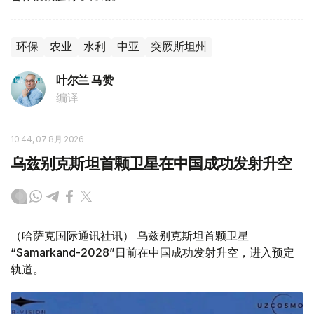
环保
农业
水利
中亚
突厥斯坦州
叶尔兰 马赞
编译
10:44, 07 8月 2026
乌兹别克斯坦首颗卫星在中国成功发射升空
（哈萨克国际通讯社讯） 乌兹别克斯坦首颗卫星
“Samarkand-2028”日前在中国成功发射升空，进入预定
轨道。