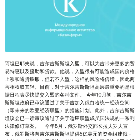
阿坦巴耶夫说，吉尔吉斯斯坦入盟，可以为吉带来更多的贸
易特惠以及援助和贷款。他说，入盟很有可能造成国内价格
上涨和通货膨胀，但若不入盟，这样的风险将倍增，因此两
害相权取其轻。目前，对于吉尔吉斯斯坦高层最重要的是根
据日程表尽快提交入盟的各种文件。 今年10月初，吉尔吉
斯斯坦政府已审议通过了关于吉加入俄白哈统一经济空间
（即未来的欧亚经济联盟）的措施计划。此外，吉尔吉斯斯
坦议会已一读审议通过了关于适应联盟成员国法规的一系列
法律修订草案。 今年8月，俄罗斯外交部长拉夫罗夫宣
布，俄罗斯将向吉尔吉斯斯坦提供5亿美元的资金组建俄－