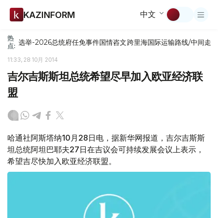
中文
KAZINFORM
热
选举-2026
总统府
任免
事件
国情咨文
跨里海国际运输路线/中间走
点:
11:33, 28 10月 2014
吉尔吉斯斯坦总统希望尽早加入欧亚经济联
盟
哈通社阿斯塔纳10月28日电，据新华网报道，吉尔吉斯斯
坦总统阿坦巴耶夫27日在吉议会可持续发展会议上表示，
希望吉尽快加入欧亚经济联盟。