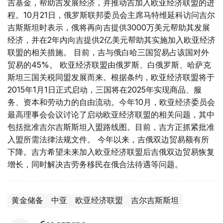
吉基金，帮助吉发展经济，并推动吉加入欧亚经济联盟的进
程。10月21日，俄罗斯联邦委员会主席马特维延科访问吉尔
吉斯斯坦时表示，俄将再向吉提供3000万美元帮助其发展
经济，并在2年内向吉提供2亿美元帮助其实施加入欧亚经济
联盟的相关措施。 目前，吉与俄白哈三国贸易占该国对外
贸易的45%。 欧亚经济联盟由俄罗斯、白俄罗斯、哈萨克
斯坦三国关税同盟发展而来。根据条约，欧亚经济联盟将于
2015年1月1日正式启动，三国将在2025年实现商品、服
务、资本和劳动力的自由流动。今年10月，欧亚经济委员会
最高理事会会议讨论了启动欧亚经济联盟的相关问题，其中
包括批准吉尔吉斯斯坦入盟路线图。目前，吉方正抓紧批准
入盟所需法律法规文件。 今年以来，吉俄双边贸易额有所
下降。吉方希望未来加入欧亚经济联盟后吉俄双边贸易恢复
增长，同时解决吉劳务移民在俄合法待遇等问题。
黄金储备
中亚
欧亚经济联盟
吉尔吉斯斯坦