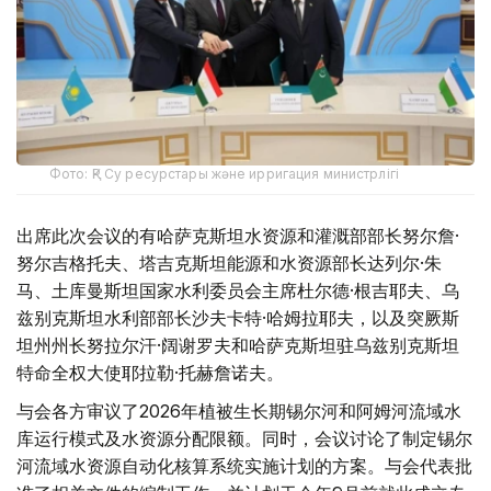
Фото: ҚР Су ресурстары және ирригация министрлігі
出席此次会议的有哈萨克斯坦水资源和灌溉部部长努尔詹·
努尔吉格托夫、塔吉克斯坦能源和水资源部长达列尔·朱
马、土库曼斯坦国家水利委员会主席杜尔德·根吉耶夫、乌
兹别克斯坦水利部部长沙夫卡特·哈姆拉耶夫，以及突厥斯
坦州州长努拉尔汗·阔谢罗夫和哈萨克斯坦驻乌兹别克斯坦
特命全权大使耶拉勒·托赫詹诺夫。
与会各方审议了2026年植被生长期锡尔河和阿姆河流域水
库运行模式及水资源分配限额。同时，会议讨论了制定锡尔
河流域水资源自动化核算系统实施计划的方案。与会代表批