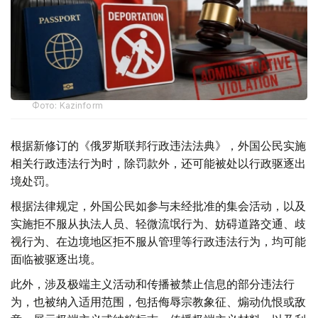
Фото: Kazinform
根据新修订的《俄罗斯联邦行政违法法典》，外国公民实施
相关行政违法行为时，除罚款外，还可能被处以行政驱逐出
境处罚。
根据法律规定，外国公民如参与未经批准的集会活动，以及
实施拒不服从执法人员、轻微流氓行为、妨碍道路交通、歧
视行为、在边境地区拒不服从管理等行政违法行为，均可能
面临被驱逐出境。
此外，涉及极端主义活动和传播被禁止信息的部分违法行
为，也被纳入适用范围，包括侮辱宗教象征、煽动仇恨或敌