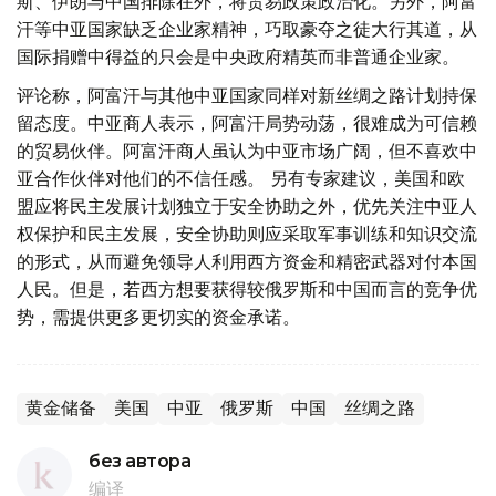
斯、伊朗与中国排除在外，将贸易政策政治化。另外，阿富
汗等中亚国家缺乏企业家精神，巧取豪夺之徒大行其道，从
国际捐赠中得益的只会是中央政府精英而非普通企业家。
评论称，阿富汗与其他中亚国家同样对新丝绸之路计划持保
留态度。中亚商人表示，阿富汗局势动荡，很难成为可信赖
的贸易伙伴。阿富汗商人虽认为中亚市场广阔，但不喜欢中
亚合作伙伴对他们的不信任感。 另有专家建议，美国和欧
盟应将民主发展计划独立于安全协助之外，优先关注中亚人
权保护和民主发展，安全协助则应采取军事训练和知识交流
的形式，从而避免领导人利用西方资金和精密武器对付本国
人民。但是，若西方想要获得较俄罗斯和中国而言的竞争优
势，需提供更多更切实的资金承诺。
黄金储备
美国
中亚
俄罗斯
中国
丝绸之路
без автора
编译