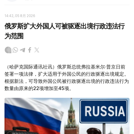
14:42, 05 8月 2026
俄罗斯扩大外国人可被驱逐出境行政违法行
为范围
（哈萨克国际通讯社讯）俄罗斯总统弗拉基米尔·普京日前
签署一项法律，扩大适用于外国公民的行政驱逐出境规定。
根据新法，可导致外国公民被行政驱逐出境的行政违法行为
数量由原来的22项增加至45项。