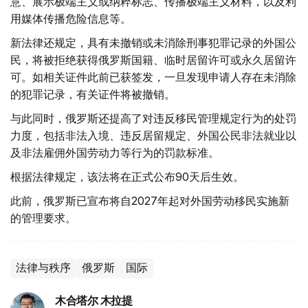
意、展示极端主义或纳粹标志、传播极端主义材料，以及利
用媒体传播危险信息等。
新法律还规定，具有未撤销或未消除刑事犯罪记录的外国公
民，将被拒绝获得俄罗斯国籍、临时居留许可或永久居留许
可。如相关证件此前已获签发，一旦发现申请人存在未消除
的犯罪记录，有关证件将被撤销。
与此同时，俄罗斯还提高了对违反移民管理规定行为的处罚
力度，包括非法入境、违反居留规定、外国公民非法就业以
及非法雇佣外国劳动力等行为的罚款标准。
根据法律规定，该法将在正式公布90天后生效。
此前，俄罗斯已宣布将自2027年起对外国劳动移民实施新
的管理要求。
法律与秩序
俄罗斯
国际
木合塔尔 木拉提