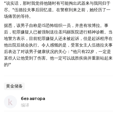
"说实话，那时我觉得他随时有可能掏出武器来与我同归于
尽。"伍德拉夫事后回忆道。在警察到来之前，她经历了一
场痛苦的等待。
据悉，该男子自称是IS恐怖组织一员，并患有埃博拉。事
后，犯罪嫌疑人已被强制送往圣玛丽医院进行精神诊断。当
地警方表示，目前犯罪嫌疑人还未被起诉，但是起诉程序在
他出院后就会执行。令人感慨的是，受害女主人伍德拉夫事
后表达了对该男子健康状况的关心："他只有22岁，一定是
某些人让他受到了伤害。他一定可以战胜疾病并重新站起来
的!"
黄金储备
без автора
编译