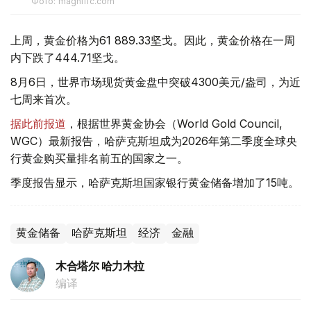
Фото: magnific.com
上周，黄金价格为61 889.33坚戈。因此，黄金价格在一周
内下跌了444.71坚戈。
8月6日，世界市场现货黄金盘中突破4300美元/盎司，为近
七周来首次。
据此前报道
，根据世界黄金协会（World Gold Council,
WGC）最新报告，哈萨克斯坦成为2026年第二季度全球央
行黄金购买量排名前五的国家之一。
季度报告显示，哈萨克斯坦国家银行黄金储备增加了15吨。
黄金储备
哈萨克斯坦
经济
金融
木合塔尔 哈力木拉
编译