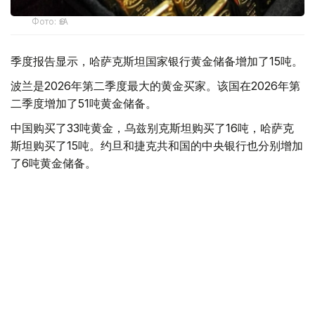
Фото: ӨзА
季度报告显示，哈萨克斯坦国家银行黄金储备增加了15吨。
波兰是2026年第二季度最大的黄金买家。该国在2026年第
二季度增加了51吨黄金储备。
中国购买了33吨黄金，乌兹别克斯坦购买了16吨，哈萨克
斯坦购买了15吨。约旦和捷克共和国的中央银行也分别增加
了6吨黄金储备。
全球各国央行在第二季度共购买了约289吨黄金，比2025年
同期增长了62%。去年同期，黄金购买量约为178吨。
世界黄金协会称，黄金需求的增长受到地缘政治不确定性、
本季度贵金属价格下跌，以及各国寻求国际储备多元化等因
素的影响。
根据该协会进行的一项调查，89%的央行行长预计未来一
年全球黄金储备量将会增加。45%的受访者表示，他们的