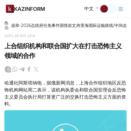
中文
KAZINFORM
热
选举-2026
总统府
任免
事件
国情咨文
跨里海国际运输路线/中间走
点:
02:51, 29 10月 2014
上合组织机构和联合国扩大在打击恐怖主义
领域的合作
哈通社阿斯塔纳电，据俄新网消息，上海合作组织地区反恐
怖机构网站周二表示，该机构执委会和联合国安理会反恐怖
主义委员会执行局打算更广泛的交换打击恐怖主义方面的资
料。