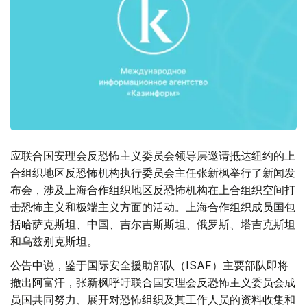
应联合国安理会反恐怖主义委员会领导层邀请抵达纽约的上
合组织地区反恐怖机构执行委员会主任张新枫举行了新闻发
布会，涉及上海合作组织地区反恐怖机构在上合组织空间打
击恐怖主义和极端主义方面的活动。上海合作组织成员国包
括哈萨克斯坦、中国、吉尔吉斯斯坦、俄罗斯、塔吉克斯坦
和乌兹别克斯坦。
公告中说，鉴于国际安全援助部队（ISAF）主要部队即将
撤出阿富汗，张新枫呼吁联合国安理会反恐怖主义委员会成
员国共同努力、展开对恐怖组织及其工作人员的资料收集和