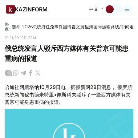
中文
KAZINFORM
热
选举-2026
总统府
任免
事件
国情咨文
跨里海国际运输路线/中间走
点:
19:21, 29 10月 2014
俄总统发言人驳斥西方媒体有关普京可能患
重病的报道
哈通社阿斯塔纳10月29日电，据俄新网29日消息， 俄罗斯
总统新闻秘书德米特里•佩斯科夫驳斥了一些西方媒体有关
普京可能身患重病的报道。