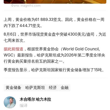
Фото: magnific.com
上周，黄金价格为61 889.33坚戈。因此，黄金价格在一周
内下跌了444.71坚戈。
8月6日，世界市场现货黄金盘中突破4300美元/盎司，为近
七周来首次。
据此前报道
，根据世界黄金协会（World Gold Council,
WGC）最新报告，哈萨克斯坦成为2026年第二季度全球央
行黄金购买量排名前五的国家之一。
季度报告显示，哈萨克斯坦国家银行黄金储备增加了15吨。
黄金储备
哈萨克斯坦
经济
金融
木合塔尔 哈力木拉
编译