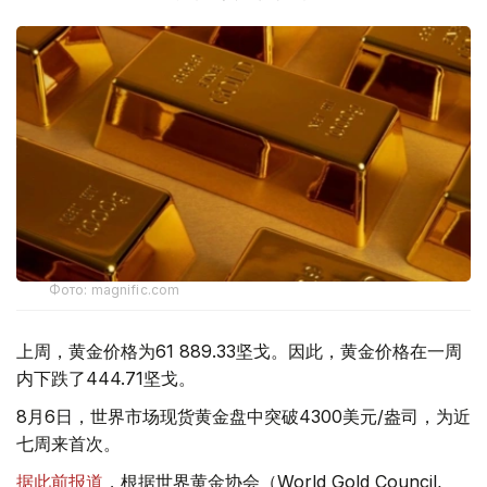
Фото: magnific.com
上周，黄金价格为61 889.33坚戈。因此，黄金价格在一周
内下跌了444.71坚戈。
8月6日，世界市场现货黄金盘中突破4300美元/盎司，为近
七周来首次。
据此前报道
，根据世界黄金协会（World Gold Council,