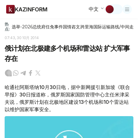
中文
KAZINFORM
热
选举-2026
总统府
任免
事件
国情咨文
跨里海国际运输路线/中间走
点:
07:43, 30 10月 2014
俄计划在北极建多个机场和雷达站 扩大军事
存在
哈通社阿斯塔纳10月30日电，据中新网援引新加坡《联合
早报》30日报道称，俄罗斯国家国防管理中心主任米津采
夫说，俄罗斯计划在北极地区建设13个机场和10个雷达站
以维护国家军事安全。