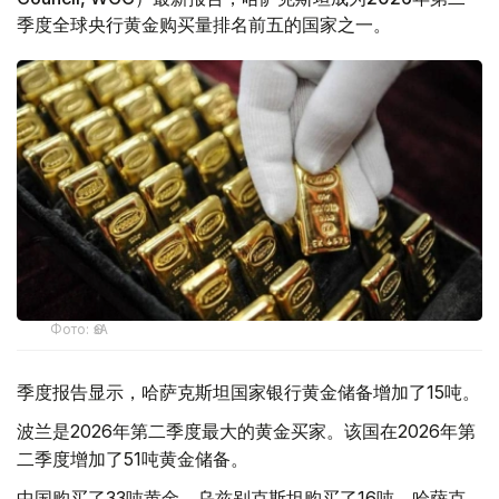
季度全球央行黄金购买量排名前五的国家之一。
Фото: ӨзА
季度报告显示，哈萨克斯坦国家银行黄金储备增加了15吨。
波兰是2026年第二季度最大的黄金买家。该国在2026年第
二季度增加了51吨黄金储备。
中国购买了33吨黄金，乌兹别克斯坦购买了16吨，哈萨克