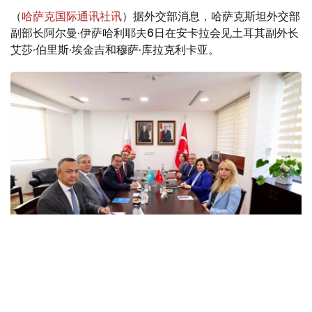
（
哈萨克国际通讯社讯
）据外交部消息，哈萨克斯坦外交部
副部长阿尔曼·伊萨哈利耶夫6日在安卡拉会见土耳其副外长
艾莎·伯里斯·埃金吉和穆萨·库拉克利卡亚。
Фото: Сыртқы істер министрлігі
会议重点讨论了在扩大战略伙伴关系的基础上进一步加强两