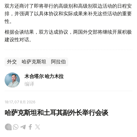
双方还商讨了即将举行的高级别和高级别双边活动的日程安
排，并强调了以具体协议和实际成果来补充这些活动的重要
性。
根据会谈结果，双方达成协议，两国外交部将继续开展积极
建设性对话。
外交
哈萨克斯坦
阿拉伯
木合塔尔 哈力木拉
编译
18:17, 07 8月 2026
哈萨克斯坦和土耳其副外长举行会谈