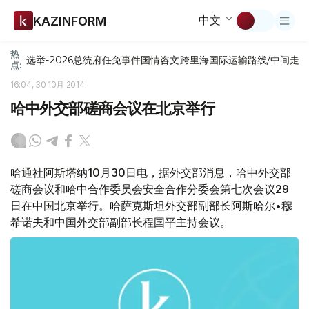
中文
KAZINFORM
热
选举-2026
总统府
任免
事件
国情咨文
跨里海国际运输路线/中间走
点:
16:04, 30 10月 2014
哈中外交部磋商会议在北京举行
哈通社阿斯塔纳10月30日电，据外交部消息，哈中外交部
磋商会议和哈中合作委员会安全合作分委会第七次会议29
日在中国北京举行。哈萨克斯坦外交部副部长阿斯哈尔•穆
希诺夫和中国外交部副部长程国平主持会议。