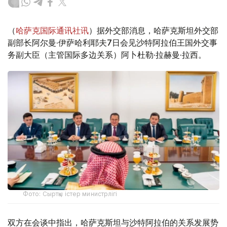
（
哈萨克国际通讯社讯
）据外交部消息，哈萨克斯坦外交部
副部长阿尔曼·伊萨哈利耶夫7日会见沙特阿拉伯王国外交事
务副大臣（主管国际多边关系）阿卜杜勒·拉赫曼·拉西。
Фото: Сыртқы істер министрлігі
双方在会谈中指出，哈萨克斯坦与沙特阿拉伯的关系发展势