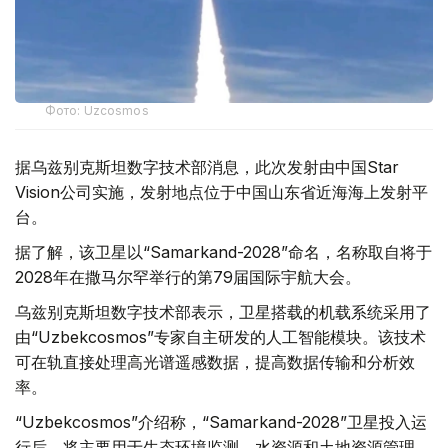
Фото: Uzcosmos
据乌兹别克斯坦数字技术部消息，此次发射由中国Star
Vision公司实施，发射地点位于中国山东省近海海上发射平
台。
据了解，该卫星以“Samarkand-2028”命名，名称取自将于
2028年在撒马尔罕举行的第79届国际宇航大会。
乌兹别克斯坦数字技术部表示，卫星搭载的机载系统采用了
由“Uzbekcosmos”专家自主研发的人工智能模块。该技术
可在轨直接处理高光谱遥感数据，提高数据传输和分析效
率。
“Uzbekcosmos”介绍称，“Samarkand-2028”卫星投入运
行后，将主要用于生态环境监测、水资源和土地资源管理、