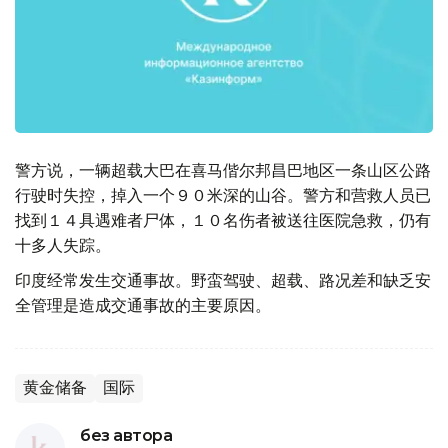
警方说，一辆超载大巴在喜马偕尔邦昌巴地区一条山区公路
行驶时失控，掉入一个９０米深的山谷。警方和营救人员已
找到１４具遇难者尸体，１０名伤者被送往医院急救，仍有
十多人失踪。
印度经常发生交通事故。野蛮驾驶、超载、路况差和缺乏安
全管理是造成交通事故的主要原因。
黄金储备
国际
без автора