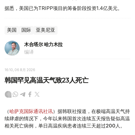
据悉，美国已为TRIPP项目的筹备阶段投资1.4亿美元。
美国
国际
亚美尼亚
木合塔尔 哈力木拉
编译
16:10, 06 8月 2026
韩国罕见高温天气致23人死亡
（
哈萨克国际通讯社讯
）据韩联社报道，在极端高温天气持
续肆虐的情况下，今年以来韩国首次连续五天报告疑似高温
相关死亡病例，单日高温疾病患者连续三天超过200人。