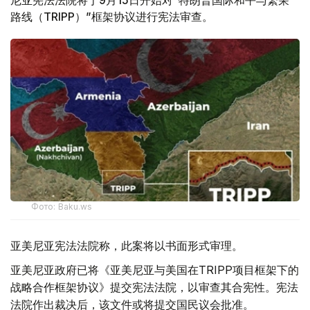
路线（TRIPP）”框架协议进行宪法审查。
Фото: Baku.ws
亚美尼亚宪法法院称，此案将以书面形式审理。
亚美尼亚政府已将《亚美尼亚与美国在TRIPP项目框架下的
战略合作框架协议》提交宪法法院，以审查其合宪性。宪法
法院作出裁决后，该文件或将提交国民议会批准。