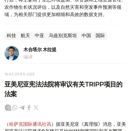
农作物生长状况评估，以及自然灾害和突发事件预测等领
域，为相关部门提供更加精细和高效的数据支持。
科技
航天
中亚
乌兹别克斯坦
中国
国际
木合塔尔 木拉提
编译
19:47, 06 8月 2026
亚美尼亚宪法法院将审议有关TRIPP项目的
法案
（
哈萨克国际通讯社讯
）据亚美尼亚《真理报》消息，亚美
尼亚宪法法院将于9月15日开始对“特朗普国际和平与繁荣