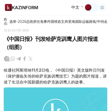
中文
KAZINFORM
热
选举-2026
总统府
任免
事件
国情咨文
跨里海国际运输路线/中间走
点:
13:31, 02 11月 2014
《中国日报》刊发哈萨克训鹰人图片报道
（组图）
哈通社阿斯塔纳11月2日电，《中国日报》英文版昨日刊发
《保护濒临失传的哈萨克族训鹰技艺》为题的图片报道，讲
述了生活在中国新疆的哈萨克族训鹰人的故事。