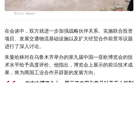
Фото: Үкімет
在会谈中，双方就进一步加强战略伙伴关系、实施联合投资
项目、发展交通物流基础设施以及扩大经贸合作前景等议题
进行了深入讨论。
朱曼哈林对在乌鲁木齐举办的第九届中国—亚欧博览会的技
术水平给予高度评价。他指出，博览会上展示的前沿技术成
果，将为两国工业合作开辟新的发展方向。
—在本次博览会上，展示了农用化学品以及无人机制
造领域的先进技术样品。我们诚挚邀请相关生产商和
投资者进入哈萨克斯坦市场。我们已做好充分准备，
为其实现生产本地化创造一切必要条件，-朱曼哈林
表示。
双方一致认为，两国双边关系正持续保持积极向好的发展态
势。例如，2025年哈中双边贸易额创下487亿美元的历史