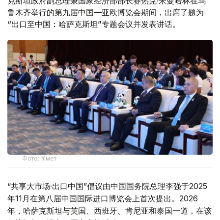
克斯坦政府副总理兼国家经济部部长赛热克·朱曼哈林在乌
鲁木齐举行的第九届中国—亚欧博览会期间，出席了题为
“出口至中国：哈萨克斯坦”专题会议并发表讲话。
Фото: Үкімет
“共享大市场·出口中国”倡议由中国国务院总理李强于2025
年11月在第八届中国国际进口博览会上首次提出。2026
年，哈萨克斯坦与英国、西班牙、肯尼亚和泰国一道，在该