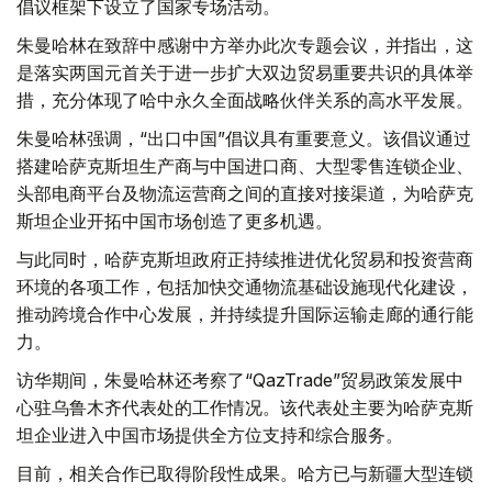
倡议框架下设立了国家专场活动。
朱曼哈林在致辞中感谢中方举办此次专题会议，并指出，这
是落实两国元首关于进一步扩大双边贸易重要共识的具体举
措，充分体现了哈中永久全面战略伙伴关系的高水平发展。
朱曼哈林强调，“出口中国”倡议具有重要意义。该倡议通过
搭建哈萨克斯坦生产商与中国进口商、大型零售连锁企业、
头部电商平台及物流运营商之间的直接对接渠道，为哈萨克
斯坦企业开拓中国市场创造了更多机遇。
与此同时，哈萨克斯坦政府正持续推进优化贸易和投资营商
环境的各项工作，包括加快交通物流基础设施现代化建设，
推动跨境合作中心发展，并持续提升国际运输走廊的通行能
力。
访华期间，朱曼哈林还考察了“QazTrade”贸易政策发展中
心驻乌鲁木齐代表处的工作情况。该代表处主要为哈萨克斯
坦企业进入中国市场提供全方位支持和综合服务。
目前，相关合作已取得阶段性成果。哈方已与新疆大型连锁