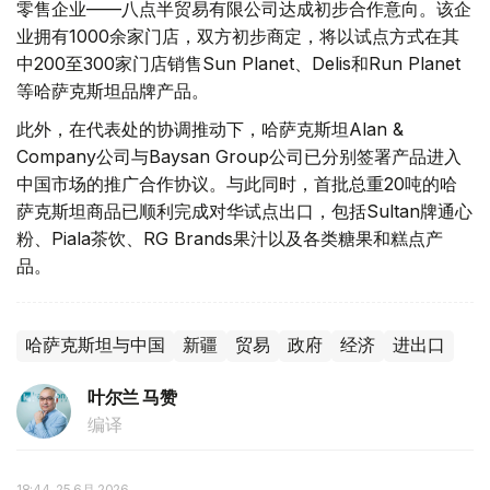
零售企业——八点半贸易有限公司达成初步合作意向。该企
业拥有1000余家门店，双方初步商定，将以试点方式在其
中200至300家门店销售Sun Planet、Delis和Run Planet
等哈萨克斯坦品牌产品。
此外，在代表处的协调推动下，哈萨克斯坦Alan &
Company公司与Baysan Group公司已分别签署产品进入
中国市场的推广合作协议。与此同时，首批总重20吨的哈
萨克斯坦商品已顺利完成对华试点出口，包括Sultan牌通心
粉、Piala茶饮、RG Brands果汁以及各类糖果和糕点产
品。
哈萨克斯坦与中国
新疆
贸易
政府
经济
进出口
叶尔兰 马赞
编译
18:44, 25 6月 2026