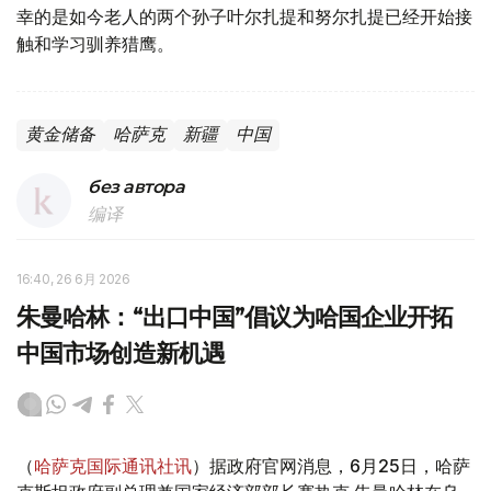
幸的是如今老人的两个孙子叶尔扎提和努尔扎提已经开始接
触和学习驯养猎鹰。
黄金储备
哈萨克
新疆
中国
без автора
编译
16:40, 26 6月 2026
朱曼哈林：“出口中国”倡议为哈国企业开拓
中国市场创造新机遇
（
哈萨克国际通讯社讯
）据政府官网消息，6月25日，哈萨