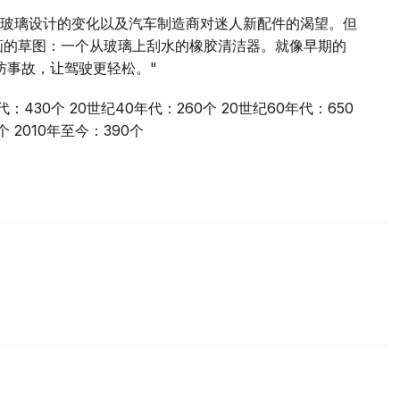
玻璃设计的变化以及汽车制造商对迷人新配件的渴望。但
上画的草图：一个从玻璃上刮水的橡胶清洁器。就像早期的
防事故，让驾驶更轻松。"
430个 20世纪40年代：260个 20世纪60年代：650
个 2010年至今：390个