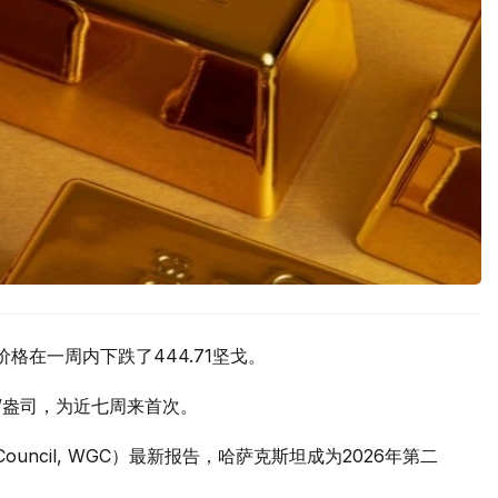
价格在一周内下跌了444.71坚戈。
元/盎司，为近七周来首次。
 Council, WGC）最新报告，哈萨克斯坦成为2026年第二