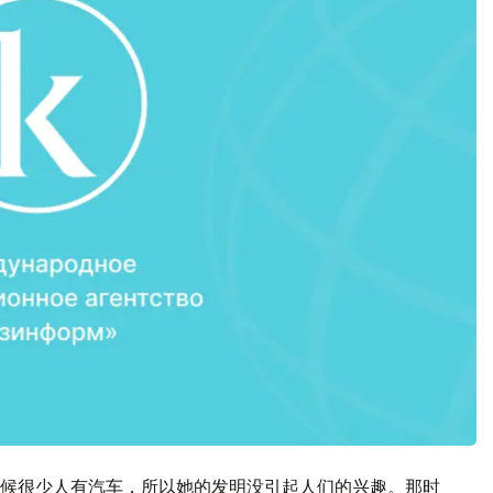
候很少人有汽车，所以她的发明没引起人们的兴趣。那时