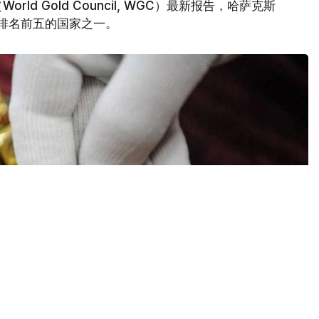
d Gold Council, WGC）最新报告，哈萨克斯
量排名前五的国家之一。