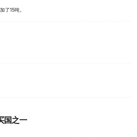
加了15吨。
买国之一