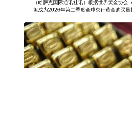
（哈萨克国际通讯社讯）根据世界黄金协会（Worl
坦成为2026年第二季度全球央行黄金购买