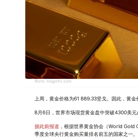
Фото: magnific.com
上周，黄金价格为61 889.33坚戈。因此，黄金
8月6日，世界市场现货黄金盘中突破4300美
据此前报道
，根据世界黄金协会（World Gold
季度全球央行黄金购买量排名前五的国家之一。