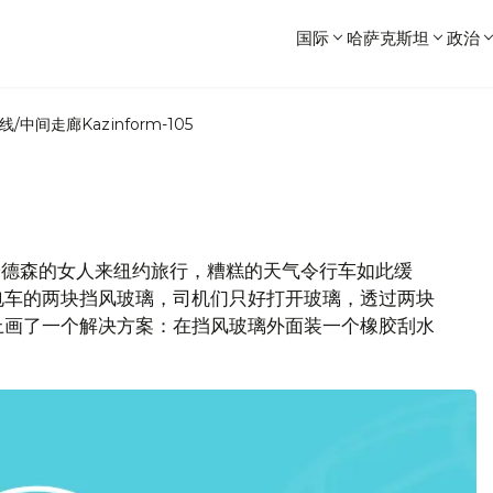
国际
哈萨克斯坦
政治
线/中间走廊
Kazinform-105
•安德森的女人来纽约旅行，糟糕的天气令行车如此缓
电车的两块挡风玻璃，司机们只好打开玻璃，透过两块
上画了一个解决方案：在挡风玻璃外面装一个橡胶刮水