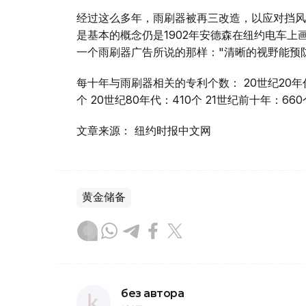
经过这么多年，雨刷器被再三改造，以应对挡风
是基本的概念仍是1902年安德森在纽约电车
一个雨刷器广告所说的那样："清晰的视野能预
每十年与雨刷器相关的专利个数： 20世纪20年代：
个 20世纪80年代：410个 21世纪前十年：660
文章来源： 纽约时报中文网
黄金储备
без автора