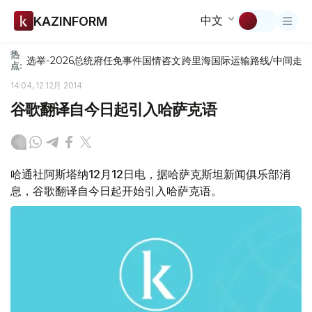
中文
KAZINFORM
热
选举-2026
总统府
任免
事件
国情咨文
跨里海国际运输路线/中间走
点:
14:04, 12 12月 2014
谷歌翻译自今日起引入哈萨克语
哈通社阿斯塔纳12月12日电，据哈萨克斯坦新闻俱乐部消
息，谷歌翻译自今日起开始引入哈萨克语。