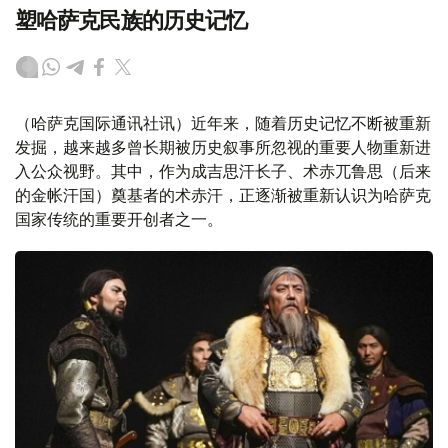
塑哈萨克民族的历史记忆
（哈萨克国际通讯社讯）近年来，随着历史记忆不断被重新
发掘，越来越多曾长期被历史叙事所忽视的重要人物重新进
入公众视野。其中，作为成吉思汗长子、术赤兀鲁思（后来
的金帐汗国）奠基者的术赤汗，正逐渐被重新认识为哈萨克
国家传统的重要开创者之一。