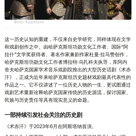
Фото: Kazinform
这一历史认知的重建，不仅来自史学研究，同样体现在文学
和戏剧创作之中。由哈萨克斯坦功勋文化工作者、国际“阿
拉什”文学奖获得者、著名作家兼剧作家杜曼·拉马赞创作，
哈萨克斯坦功勋文化工作者博拉特·乌扎科夫执导，库阿内
舍夫哈萨克国家学术音乐戏剧院推出的大型历史话剧《术赤
汗》，正成为近年来哈萨克斯坦历史题材戏剧最具代表性的
作品之一。它不仅讲述了一位历史人物的一生，更试图通过
戏剧艺术重新诠释哈萨克国家传统的历史源流，探讨国家、
民族与历史责任等具有现实意义的命题。
一部持续引发社会关注的历史剧
《术赤汗》于2023年6月在阿斯塔纳首演。