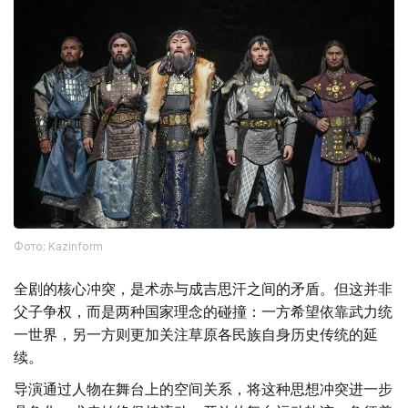
Фото: Kazinform
全剧的核心冲突，是术赤与成吉思汗之间的矛盾。但这并非
父子争权，而是两种国家理念的碰撞：一方希望依靠武力统
一世界，另一方则更加关注草原各民族自身历史传统的延
续。
导演通过人物在舞台上的空间关系，将这种思想冲突进一步