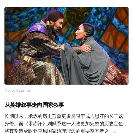
Фото: Kazinform
从英雄叙事走向国家叙事
长期以来，术赤的历史形象更多局限于成吉思汗的长子这一
身份。而《术赤汗》则赋予这一人物更加完整的历史定位，
将其塑造成欧亚草原国家治理理念的重要奠基者之一。