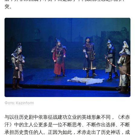
突。
Фото: Kazinform
与以往历史剧中依靠征战建功立业的英雄形象不同，《术赤
汗》中的主人公更多是一位不断思考、不断作出选择、不断
承担历史责任的人。正因为如此，术赤走出了历史神话，成