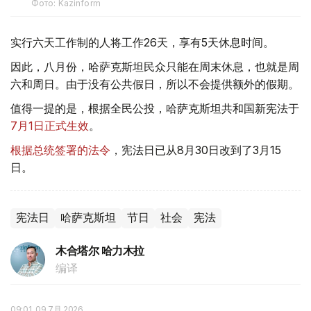
Фото: Kazinform
实行六天工作制的人将工作26天，享有5天休息时间。
因此，八月份，哈萨克斯坦民众只能在周末休息，也就是周
六和周日。由于没有公共假日，所以不会提供额外的假期。
值得一提的是，根据全民公投，哈萨克斯坦共和国新宪法于
7月1日正式生效
。
根据总统签署的法令
，宪法日已从8月30日改到了3月15
日。
宪法日
哈萨克斯坦
节日
社会
宪法
木合塔尔 哈力木拉
编译
09:01, 09 7月 2026