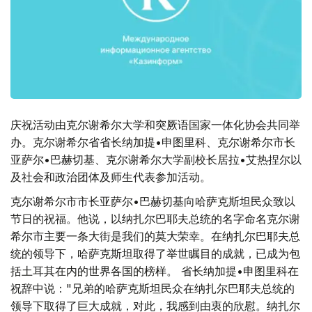
庆祝活动由克尔谢希尔大学和突厥语国家一体化协会共同举
办。克尔谢希尔省省长纳加提•申图里科、克尔谢希尔市长
亚萨尔•巴赫切基、克尔谢希尔大学副校长居拉•艾热捏尔以
及社会和政治团体及师生代表参加活动。
克尔谢希尔市市长亚萨尔•巴赫切基向哈萨克斯坦民众致以
节日的祝福。他说，以纳扎尔巴耶夫总统的名字命名克尔谢
希尔市主要一条大街是我们的莫大荣幸。在纳扎尔巴耶夫总
统的领导下，哈萨克斯坦取得了举世瞩目的成就，已成为包
括土耳其在内的世界各国的榜样。 省长纳加提•申图里科在
祝辞中说："兄弟的哈萨克斯坦民众在纳扎尔巴耶夫总统的
领导下取得了巨大成就，对此，我感到由衷的欣慰。纳扎尔