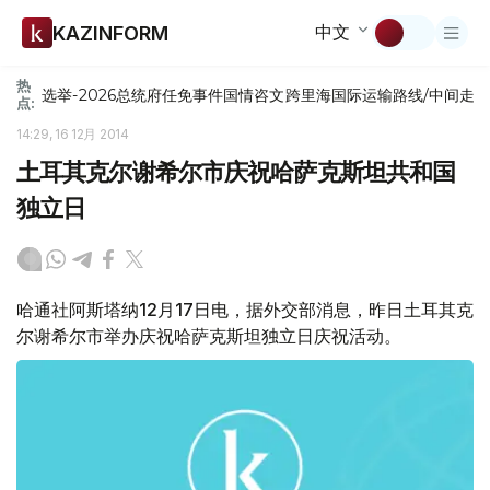
中文
KAZINFORM
热
选举-2026
总统府
任免
事件
国情咨文
跨里海国际运输路线/中间走
点:
14:29, 16 12月 2014
土耳其克尔谢希尔市庆祝哈萨克斯坦共和国
独立日
哈通社阿斯塔纳12月17日电，据外交部消息，昨日土耳其克
尔谢希尔市举办庆祝哈萨克斯坦独立日庆祝活动。