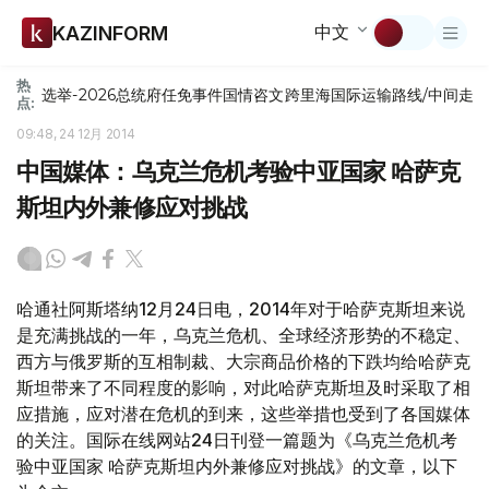
中文
KAZINFORM
热
选举-2026
总统府
任免
事件
国情咨文
跨里海国际运输路线/中间走
点:
09:48, 24 12月 2014
中国媒体：乌克兰危机考验中亚国家 哈萨克
斯坦内外兼修应对挑战
哈通社阿斯塔纳12月24日电，2014年对于哈萨克斯坦来说
是充满挑战的一年，乌克兰危机、全球经济形势的不稳定、
西方与俄罗斯的互相制裁、大宗商品价格的下跌均给哈萨克
斯坦带来了不同程度的影响，对此哈萨克斯坦及时采取了相
应措施，应对潜在危机的到来，这些举措也受到了各国媒体
的关注。国际在线网站24日刊登一篇题为《乌克兰危机考
验中亚国家 哈萨克斯坦内外兼修应对挑战》的文章，以下