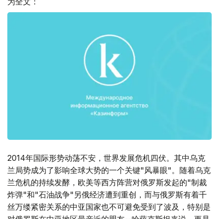
为全文：
2014年国际形势动荡不安，世界发展危机四伏。其中乌克
兰局势成为了影响全球大势的一个关键"风暴眼"。随着乌克
兰危机的持续发酵，欧美等西方阵营对俄罗斯发起的"制裁
炸弹"和"石油战争"另俄经济遭到重创，而与俄罗斯有着千
丝万缕紧密关系的中亚国家也不可避免受到了波及，特别是