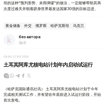
坦的这种"预判形势、未雨绸缪"的做法，一定能够帮助其再
次度过难关并朝着跻身世界最发达国家30强的目标迈进。
黄金储备
外交
俄罗斯
哈萨克斯坦
乌克兰
без автора
编译
09:49, 07 8月 2026
土耳其阿库尤核电站计划年内启动试运行
（哈萨克国际通讯社讯） 土耳其阿库尤核电站计划于今年
完成相关测试工作，并有望在年底前进入试运行阶段，开始
首次发电。