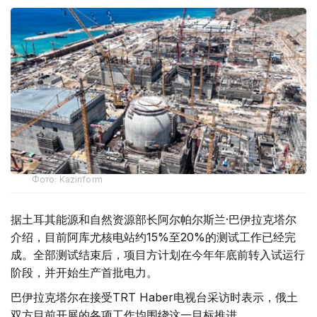
Фото: Kazinform
据土耳其能源和自然资源部长阿尔帕尔斯兰·巴伊拉克塔尔
介绍，目前阿库尤核电站约15%至20%的测试工作已经完
成。全部测试结束后，项目方计划在今年年底前转入试运行
阶段，并开始生产首批电力。
巴伊拉克塔尔在接受TRT Haber电视台采访时表示，俄土
双方目前开展的各项工作均围绕这一目标推进。