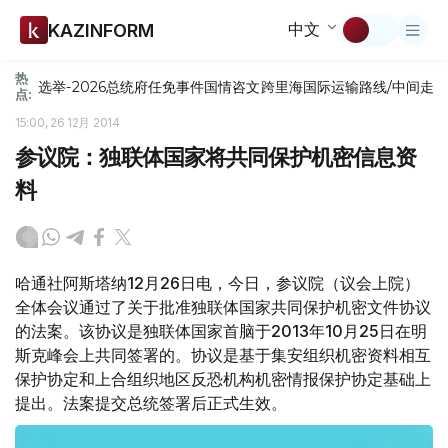
中文
KAZINFORM
热
选举-2026
总统府
任免
事件
国情咨文
跨里海国际运输路线/中间走
点:
15:00, 26 12月 2014
参议院：独联体国家将共同保护机密信息资
料
哈通社阿斯塔纳12月26日电，今日，参议院（议会上院）
全体会议通过了关于批准独联体国家共同保护机密文件协议
的法案。该协议是独联体国家首脑于2013年10月25日在明
斯克峰会上共同签署的。协议是基于集安组织机密资料相互
保护协定和上合组织地区反恐机构机密情报保护协定基础上
提出。法案提交总统签署后正式生效。