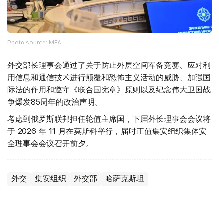
Photo source: MFA
外交部长理事会通过了关于防止外层空间军备竞赛、应对利
用信息和通信技术进行颠覆和恐怖主义活动的威胁、加强国
际法的作用和遵守《联合国宪章》原则以及纪念伟大卫国战
争爆发85周年的政治声明。
考虑到俄罗斯联邦担任轮值主席国，下届外长理事会会议将
于 2026 年 11 月在莫斯科举行，届时正值集安组织集体安
全理事会会议召开前夕。
外交
集安组织
外交部
哈萨克斯坦
木合塔尔 哈力木拉
编译