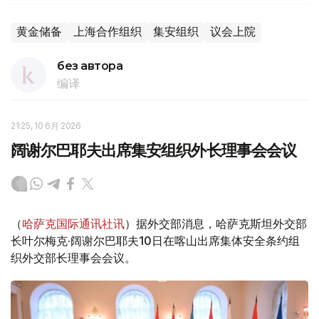
黄金储备
上海合作组织
集安组织
议会上院
без автора
编译
21:25, 10 6月 2026
阔谢尔巴耶夫出席集安组织外长理事会会议
（
哈萨克国际通讯社讯
）据外交部消息，哈萨克斯坦外交部
长叶尔梅克·阔谢尔巴耶夫10日在喀山出席集体安全条约组
织外交部长理事会会议。