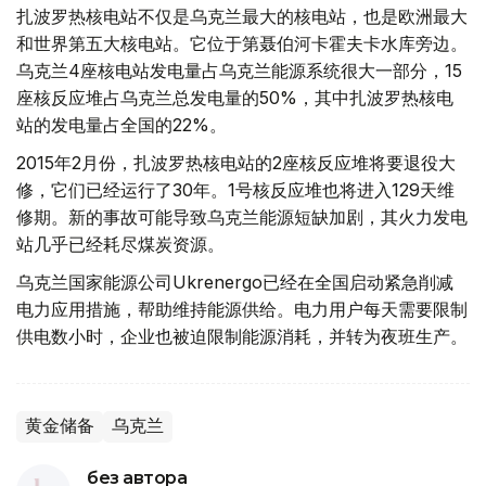
扎波罗热核电站不仅是乌克兰最大的核电站，也是欧洲最大
和世界第五大核电站。它位于第聂伯河卡霍夫卡水库旁边。
乌克兰4座核电站发电量占乌克兰能源系统很大一部分，15
座核反应堆占乌克兰总发电量的50%，其中扎波罗热核电
站的发电量占全国的22%。
2015年2月份，扎波罗热核电站的2座核反应堆将要退役大
修，它们已经运行了30年。1号核反应堆也将进入129天维
修期。新的事故可能导致乌克兰能源短缺加剧，其火力发电
站几乎已经耗尽煤炭资源。
乌克兰国家能源公司Ukrenergo已经在全国启动紧急削减
电力应用措施，帮助维持能源供给。电力用户每天需要限制
供电数小时，企业也被迫限制能源消耗，并转为夜班生产。
黄金储备
乌克兰
без автора