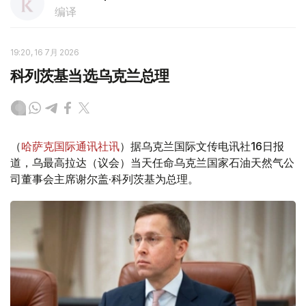
编译
19:20, 16 7月 2026
科列茨基当选乌克兰总理
（
哈萨克国际通讯社讯
）据乌克兰国际文传电讯社16日报
道，乌最高拉达（议会）当天任命乌克兰国家石油天然气公
司董事会主席谢尔盖·科列茨基为总理。