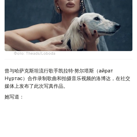
Фото: Theads/Loboda
曾与哈萨克斯坦流行歌手凯拉特·努尔塔斯（Қайрат
Нұртас）合作录制歌曲和拍摄音乐视频的洛博达，在社交
媒体上发布了此次写真作品。
她写道：
“人们常说，一个人会选择与自己相似的狗。朋友们
向我介绍了塔兹犬，我第一眼就爱上了它们。这些高
贵优雅的猎犬成为了我最新写真中的主角。”
洛博达的发文迅速引发网友关注，不少社交媒体用户称赞她