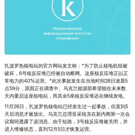
扎波罗热核电站的官方网站发文称："为了防止核电机组被
破坏，6号核反应堆已经被自动断网。这座核反应堆正以正
常电力的40%运营。"此次事故发生在当地时间28日凌晨5
点59分，原因正在调查中。乌克兰能源部希望能在未来数
天内重启这座核电站，而其余5座核反应堆还在继续发电。
11月28日，扎波罗热核电站已经发生过一起事故，但直到5
天后消息才被放出。乌克兰总理亚采纽克在新内阁第一次会
议期间透露了该消息。由于短路，3号核反应堆被关闭，并
进入维修状态，直到12月5日才恢复运营。