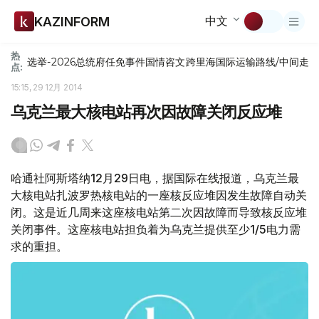
中文
KAZINFORM
热
选举-2026
总统府
任免
事件
国情咨文
跨里海国际运输路线/中间走
点:
15:15, 29 12月 2014
乌克兰最大核电站再次因故障关闭反应堆
哈通社阿斯塔纳12月29日电，据国际在线报道，乌克兰最
大核电站扎波罗热核电站的一座核反应堆因发生故障自动关
闭。这是近几周来这座核电站第二次因故障而导致核反应堆
关闭事件。这座核电站担负着为乌克兰提供至少1/5电力需
求的重担。