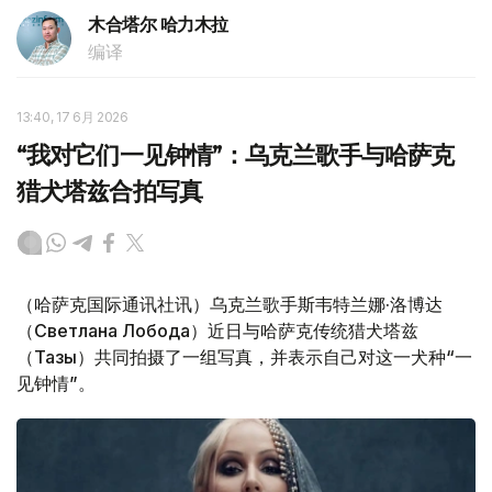
木合塔尔 哈力木拉
编译
13:40, 17 6月 2026
“我对它们一见钟情”：乌克兰歌手与哈萨克
猎犬塔兹合拍写真
（哈萨克国际通讯社讯）乌克兰歌手斯韦特兰娜·洛博达
（Светлана Лобода）近日与哈萨克传统猎犬塔兹
（Тазы）共同拍摄了一组写真，并表示自己对这一犬种“一
见钟情”。