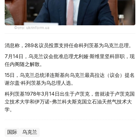
Фото: ukrinform.ua
消息称，289名议员投票支持任命科列茨基为乌克兰总理。
7月14日，乌克兰议会批准总理尤利娅·斯维里坚科辞职，现
任内阁随之解散。
15日，乌克兰总统泽连斯基向乌克兰最高拉达（议会）提名
谢尔盖·科列茨基为乌总理人选。
科列茨基1978年3月14日出生于卢茨克，曾就读于卢茨克国
立技术大学和伊万诺-弗兰科夫斯克国立石油天然气技术大
学。
国际
乌克兰