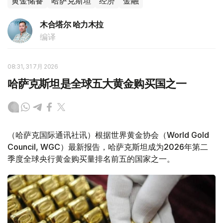
黄金储备
哈萨克斯坦
经济
金融
木合塔尔 哈力木拉
编译
08:31, 31 7月 2026
哈萨克斯坦是全球五大黄金购买国之一
（哈萨克国际通讯社讯）根据世界黄金协会（World Gold
Council, WGC）最新报告，哈萨克斯坦成为2026年第二
季度全球央行黄金购买量排名前五的国家之一。