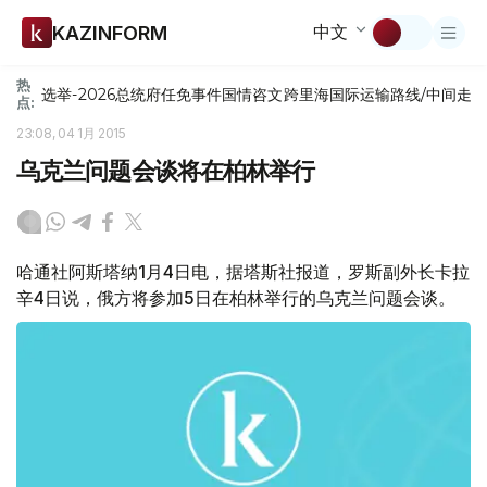
中文
KAZINFORM
热
选举-2026
总统府
任免
事件
国情咨文
跨里海国际运输路线/中间走
点:
23:08, 04 1月 2015
乌克兰问题会谈将在柏林举行
哈通社阿斯塔纳1月4日电，据塔斯社报道，罗斯副外长卡拉
辛4日说，俄方将参加5日在柏林举行的乌克兰问题会谈。