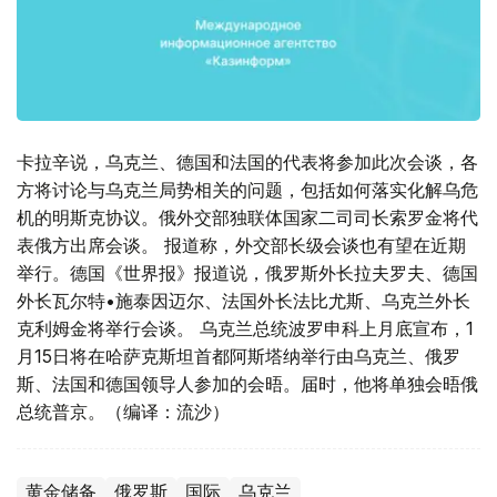
卡拉辛说，乌克兰、德国和法国的代表将参加此次会谈，各
方将讨论与乌克兰局势相关的问题，包括如何落实化解乌危
机的明斯克协议。俄外交部独联体国家二司司长索罗金将代
表俄方出席会谈。 报道称，外交部长级会谈也有望在近期
举行。德国《世界报》报道说，俄罗斯外长拉夫罗夫、德国
外长瓦尔特•施泰因迈尔、法国外长法比尤斯、乌克兰外长
克利姆金将举行会谈。 乌克兰总统波罗申科上月底宣布，1
月15日将在哈萨克斯坦首都阿斯塔纳举行由乌克兰、俄罗
斯、法国和德国领导人参加的会晤。届时，他将单独会晤俄
总统普京。（编译：流沙）
黄金储备
俄罗斯
国际
乌克兰