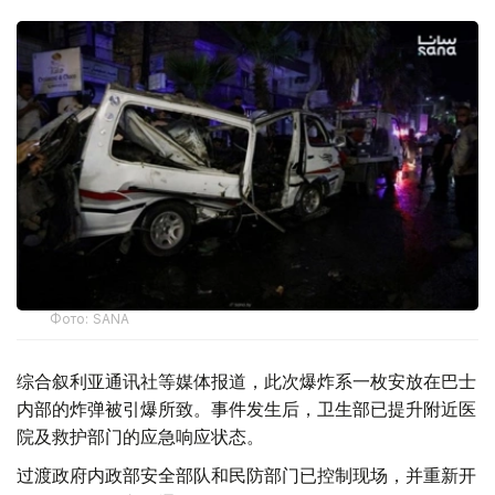
Фото: SANA
综合叙利亚通讯社等媒体报道，此次爆炸系一枚安放在巴士
内部的炸弹被引爆所致。事件发生后，卫生部已提升附近医
院及救护部门的应急响应状态。
过渡政府内政部安全部队和民防部门已控制现场，并重新开