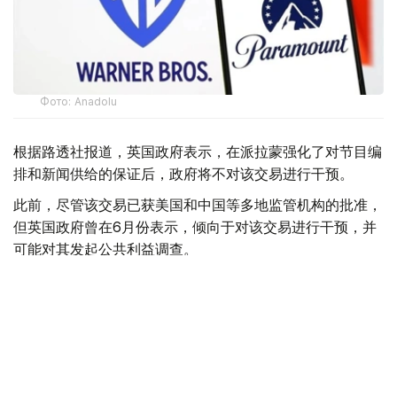
Фото: Аnadolu
根据路透社报道，英国政府表示，在派拉蒙强化了对节目编
排和新闻供给的保证后，政府将不对该交易进行干预。
此前，尽管该交易已获美国和中国等多地监管机构的批准，
但英国政府曾在6月份表示，倾向于对该交易进行干预，并
可能对其发起公共利益调查。
政府指出，派拉蒙天舞首席执行官埃里森（David Ellison）
所提供的保证，已解决英国文化、媒体和体育大臣南迪
（Lisa Nandy）的担忧，这些保证将转化为具有法律约束
力的承诺。
政府指出，派拉蒙已同意，合并后集团在英国的有线电视和