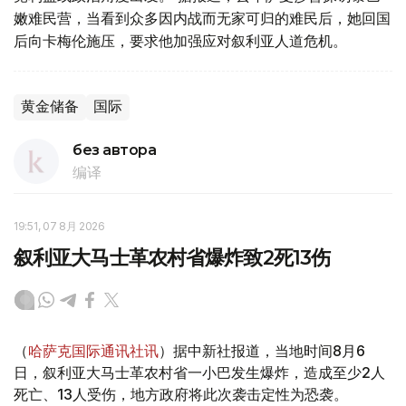
嫩难民营，当看到众多因内战而无家可归的难民后，她回国
后向卡梅伦施压，要求他加强应对叙利亚人道危机。
黄金储备
国际
без автора
编译
19:51, 07 8月 2026
叙利亚大马士革农村省爆炸致2死13伤
（
哈萨克国际通讯社讯
）据中新社报道，当地时间8月6
日，叙利亚大马士革农村省一小巴发生爆炸，造成至少2人
死亡、13人受伤，地方政府将此次袭击定性为恐袭。