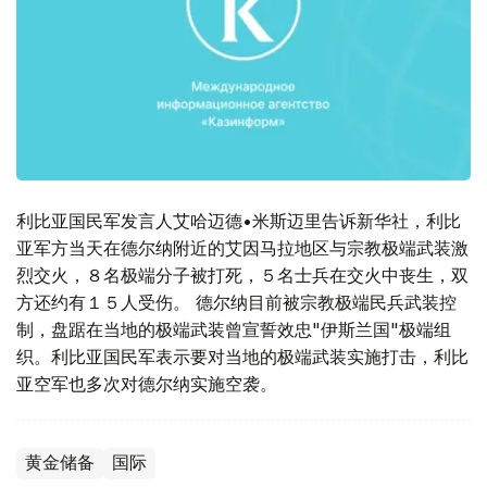
利比亚国民军发言人艾哈迈德•米斯迈里告诉新华社，利比
亚军方当天在德尔纳附近的艾因马拉地区与宗教极端武装激
烈交火，８名极端分子被打死，５名士兵在交火中丧生，双
方还约有１５人受伤。 德尔纳目前被宗教极端民兵武装控
制，盘踞在当地的极端武装曾宣誓效忠"伊斯兰国"极端组
织。利比亚国民军表示要对当地的极端武装实施打击，利比
亚空军也多次对德尔纳实施空袭。
黄金储备
国际