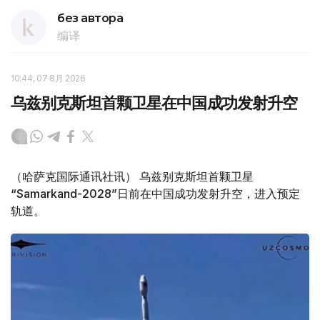
без автора
编译
10:44, 07 8月 2026
乌兹别克斯坦首颗卫星在中国成功发射升空
（哈萨克国际通讯社讯） 乌兹别克斯坦首颗卫星
“Samarkand-2028”日前在中国成功发射升空，进入预定
轨道。