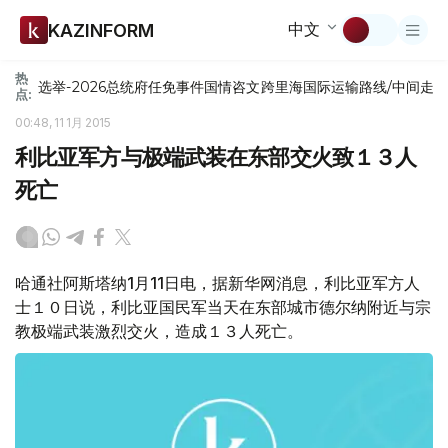
中文
KAZINFORM
热
选举-2026
总统府
任免
事件
国情咨文
跨里海国际运输路线/中间走
点:
00:48, 11 1月 2015
利比亚军方与极端武装在东部交火致１３人
死亡
哈通社阿斯塔纳1月11日电，据新华网消息，利比亚军方人
士１０日说，利比亚国民军当天在东部城市德尔纳附近与宗
教极端武装激烈交火，造成１３人死亡。