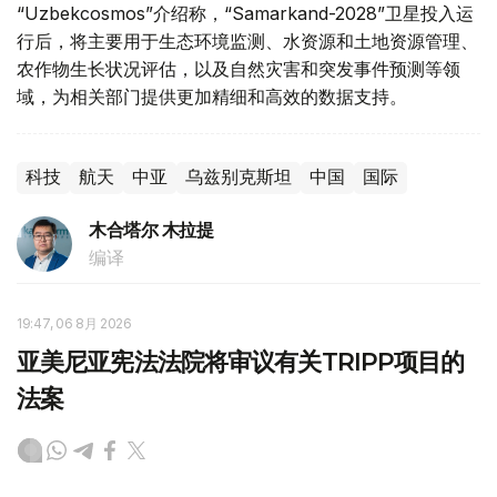
“Uzbekcosmos”介绍称，“Samarkand-2028”卫星投入运
行后，将主要用于生态环境监测、水资源和土地资源管理、
农作物生长状况评估，以及自然灾害和突发事件预测等领
域，为相关部门提供更加精细和高效的数据支持。
科技
航天
中亚
乌兹别克斯坦
中国
国际
木合塔尔 木拉提
编译
19:47, 06 8月 2026
亚美尼亚宪法法院将审议有关TRIPP项目的
法案