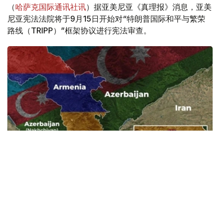
（
哈萨克国际通讯社讯
）据亚美尼亚《真理报》消息，亚美
尼亚宪法法院将于9月15日开始对“特朗普国际和平与繁荣
路线（TRIPP）”框架协议进行宪法审查。
Фото: Baku.ws
亚美尼亚宪法法院称，此案将以书面形式审理。
亚美尼亚政府已将《亚美尼亚与美国在TRIPP项目框架下的