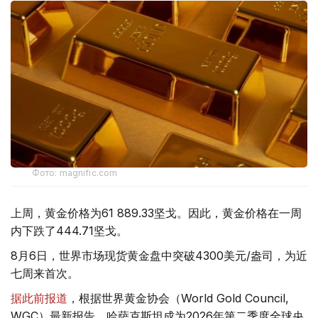
Фото: magnific.com
上周，黄金价格为61 889.33坚戈。因此，黄金价格在一周
内下跌了444.71坚戈。
8月6日，世界市场现货黄金盘中突破4300美元/盎司，为近
七周来首次。
据此前报道
，根据世界黄金协会（World Gold Council,
WGC）最新报告，哈萨克斯坦成为2026年第二季度全球央