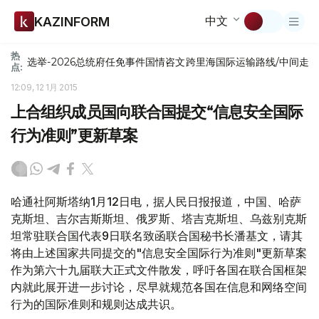
中文
KAZINFORM
热
选举-2026
总统府
任免
事件
国情咨文
跨里海国际运输路线/中间走
点:
12:09, 12 1月 2015
上合组织成员国向联合国提交“信息安全国际
行为准则”更新草案
哈通社阿斯塔纳1月12日电，据人民日报报道，中国、哈萨
克斯坦、吉尔吉斯斯坦、俄罗斯、塔吉克斯坦、乌兹别克斯
坦常驻联合国代表9日联名致函联合国秘书长潘基文，请其
将由上述国家共同提交的"信息安全国际行为准则"更新草案
作为第六十九届联大正式文件散发，呼吁各国在联合国框架
内就此展开进一步讨论，尽早就规范各国在信息和网络空间
行为的国际准则和规则达成共识。