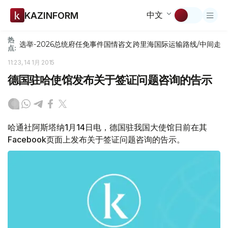
中文
KAZINFORM
热
选举-2026
总统府
任免
事件
国情咨文
跨里海国际运输路线/中间走
点:
11:23, 14 1月 2015
德国驻哈使馆发布关于签证问题咨询的告示
哈通社阿斯塔纳1月14日电，德国驻我国大使馆日前在其
Facebook页面上发布关于签证问题咨询的告示。