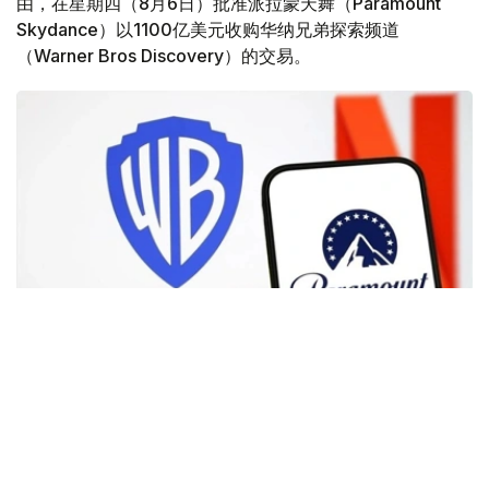
由，在星期四（8月6日）批准派拉蒙天舞（Paramount
Skydance）以1100亿美元收购华纳兄弟探索频道
（Warner Bros Discovery）的交易。
Фото: Аnadolu
根据路透社报道，英国政府表示，在派拉蒙强化了对节目编
排和新闻供给的保证后，政府将不对该交易进行干预。
此前，尽管该交易已获美国和中国等多地监管机构的批准，