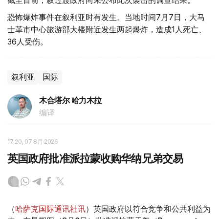
恐怖爆炸事件在叙利亚时有发生。当地时间7月7日，大马
士革市中心旅游部大楼附近发生两起爆炸，造成1人死亡、
36人受伤。
叙利亚
国际
木合塔尔 哈力木拉
编译
17:20, 07 8月 2026
英国政府批准派拉蒙收购华纳兄弟交易
（
哈萨克国际通讯社讯
）英国政府以符合竞争和公共利益为