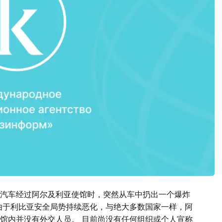
汽车经过阿尔及利亚使馆时，突然从车中扔出一个爆炸
由于利比亚安全局势持续恶化，与绝大多数国家一样，阿
馆内并没有外交人员。 目前尚没有任何组织或个人宣称