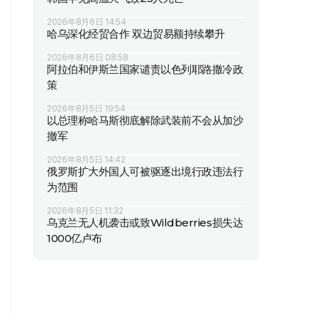
2026年8月6日 14:54
哈乌深化经贸合作 双边贸易额持续攀升
2026年8月6日 08:58
阿拉伯和伊斯兰国家谴责以色列耶路撒冷政
策
2026年8月5日 19:54
以总理称哈马斯彻底解除武装前不会从加沙
撤军
2026年8月5日 14:42
俄罗斯扩大外国人可被驱逐出境行政违法行
为范围
2026年8月5日 11:32
乌克兰无人机袭击或致Wildberries损失达
1000亿卢布