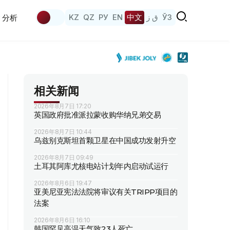
KZ
QZ
РУ
EN
中文
ق ز
ЎЗ
分析
相关新闻
2026年8月7日 17:20
英国政府批准派拉蒙收购华纳兄弟交易
2026年8月7日 10:44
乌兹别克斯坦首颗卫星在中国成功发射升空
2026年8月7日 09:49
土耳其阿库尤核电站计划年内启动试运行
2026年8月6日 19:47
亚美尼亚宪法法院将审议有关TRIPP项目的
法案
2026年8月6日 16:10
韩国罕见高温天气致23人死亡