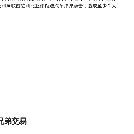
及和阿联酋驻利比亚使馆遭汽车炸弹袭击，造成至少２人
兄弟交易