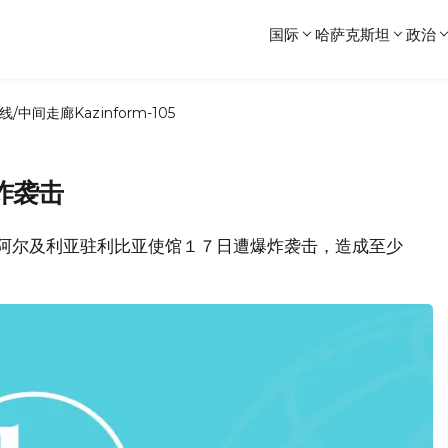
国际
哈萨克斯坦
政治
线/中间走廊
Kazinform-105
炸袭击
，阿尔及利亚驻利比亚使馆１７日遭爆炸袭击，造成至少