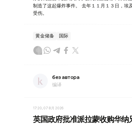
制造了这起爆炸事件。 去年１１月１３日，埃
受伤。
黄金储备
国际
без автора
编译
17:20, 07 8月 2026
英国政府批准派拉蒙收购华纳