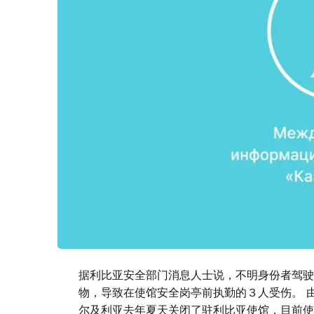
据利比亚安全部门消息人士说，不明身份者驾驶
物，导致在使馆安全岗亭前执勤的３人受伤。 
尔及利亚去年夏天关闭了驻利比亚使馆，目前使