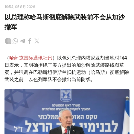
19:54, 05 8月 2026
以总理称哈马斯彻底解除武装前不会从加沙
撤军
（
哈萨克国际通讯社讯
）以色列总理内塔尼亚胡当地时间4
日表示，其明确拒绝了美方提出的加沙解除武装路线图草
案，并强调在巴勒斯坦伊斯兰抵抗运动（哈马斯）彻底解除
武装之前，以色列军队不会撤出当前防线。