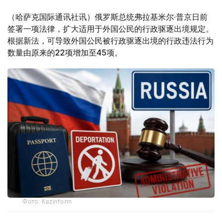
（哈萨克国际通讯社讯）俄罗斯总统弗拉基米尔·普京日前
签署一项法律，扩大适用于外国公民的行政驱逐出境规定。
根据新法，可导致外国公民被行政驱逐出境的行政违法行为
数量由原来的22项增加至45项。
Фото: Kazinform