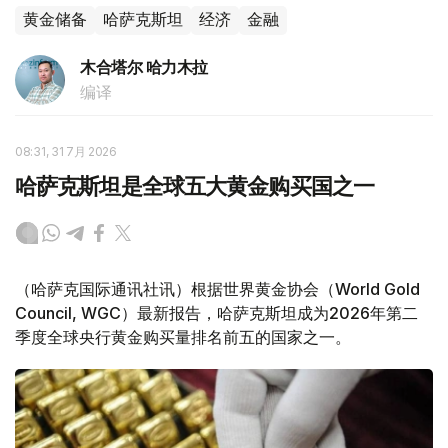
黄金储备
哈萨克斯坦
经济
金融
木合塔尔 哈力木拉
编译
08:31, 31 7月 2026
哈萨克斯坦是全球五大黄金购买国之一
（哈萨克国际通讯社讯）根据世界黄金协会（World Gold
Council, WGC）最新报告，哈萨克斯坦成为2026年第二
季度全球央行黄金购买量排名前五的国家之一。