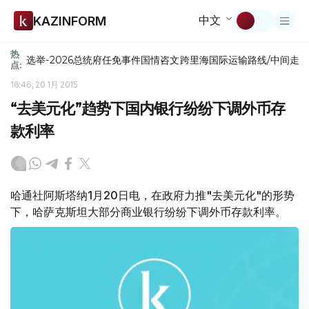
中文
KAZINFORM
热
选举-2026
总统府
任免
事件
国情咨文
跨里海国际运输路线/中间走
点:
16:46, 20 1月 2015
“去美元化”趋势下国内银行纷纷下调外币存
款利率
哈通社阿斯塔纳1月20日电，在政府力推"去美元化"的形势
下，哈萨克斯坦大部分商业银行纷纷下调外币存款利率。