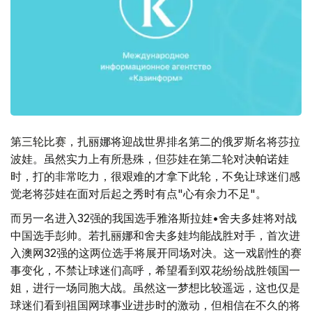
第三轮比赛，扎丽娜将迎战世界排名第二的俄罗斯名将莎拉
波娃。虽然实力上有所悬殊，但莎娃在第二轮对决帕诺娃
时，打的非常吃力，很艰难的才拿下此轮，不免让球迷们感
觉老将莎娃在面对后起之秀时有点"心有余力不足"。
而另一名进入32强的我国选手雅洛斯拉娃•舍夫多娃将对战
中国选手彭帅。若扎丽娜和舍夫多娃均能战胜对手，首次进
入澳网32强的这两位选手将展开同场对决。这一戏剧性的赛
事变化，不禁让球迷们高呼，希望看到双花纷纷战胜领国一
姐，进行一场同胞大战。虽然这一梦想比较遥远，这也仅是
球迷们看到祖国网球事业进步时的激动，但相信在不久的将