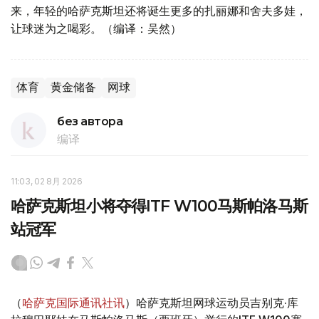
来，年轻的哈萨克斯坦还将诞生更多的扎丽娜和舍夫多娃，
让球迷为之喝彩。（编译：吴然）
体育
黄金储备
网球
без автора
编译
11:03, 02 8月 2026
哈萨克斯坦小将夺得ITF W100马斯帕洛马斯
站冠军
（
哈萨克国际通讯社讯
）哈萨克斯坦网球运动员吉别克·库