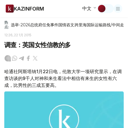
中文
KAZINFORM
热
选举-2026
总统府
任免
事件
国情咨文
跨里海国际运输路线/中间走
点:
12:26, 22 1月 2015
调查：英国女性信教的多
哈通社阿斯塔纳1月22日电，伦敦大学一项研究显示，在调
查访谈的9千人对神和来生看法中相信有来生的女性有六
成，比男性的三成五要高。