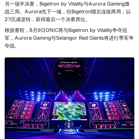
另一场半决赛，Bigetron by Vitality与Aurora Gaming激
战三局。Aurora先下一城，但Bigetron随后连扳两局，以
2:1完成逆转，获得最后一个决赛席位。
根据赛程，8月9日ONIC将与Bigetron by Vitality争夺冠
军，Aurora Gaming与Selangor Red Giants将进行季军争
夺战。