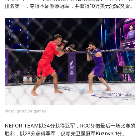
排名第一，夺得本届赛事冠军，并获得10万美元冠军奖金。
Фото: gofuture.games
NEFOR TEAM以34分获得亚军，RCC凭借最后一场比赛的
胜利，以28分获得季军，仅领先卫冕冠军Kuznya 1分。