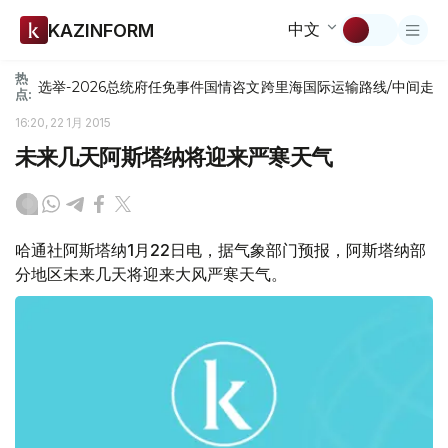
中文
KAZINFORM
热
选举-2026
总统府
任免
事件
国情咨文
跨里海国际运输路线/中间走
点:
16:20, 22 1月 2015
未来几天阿斯塔纳将迎来严寒天气
哈通社阿斯塔纳1月22日电，据气象部门预报，阿斯塔纳部
分地区未来几天将迎来大风严寒天气。