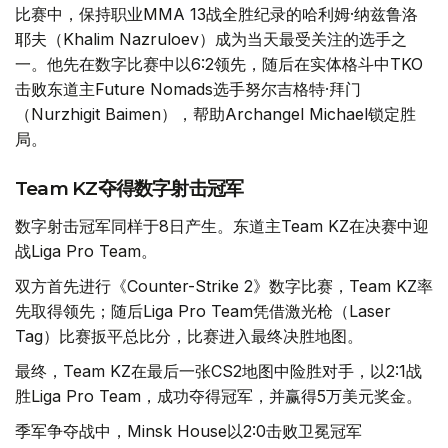
比赛中，保持职业MMA 13战全胜纪录的哈利姆·纳兹鲁洛
耶夫（Khalim Nazruloev）成为当天最受关注的选手之
一。他先在数字比赛中以6:2领先，随后在实体格斗中TKO
击败东道主Future Nomads选手努尔吉格特·拜门
（Nurzhigit Baimen），帮助Archangel Michael锁定胜
局。
Team KZ夺得数字射击冠军
数字射击冠军同样于8日产生。东道主Team KZ在决赛中迎
战Liga Pro Team。
双方首先进行《Counter-Strike 2》数字比赛，Team KZ率
先取得领先；随后Liga Pro Team凭借激光枪（Laser
Tag）比赛扳平总比分，比赛进入最终决胜地图。
最终，Team KZ在最后一张CS2地图中险胜对手，以2:1战
胜Liga Pro Team，成功夺得冠军，并赢得5万美元奖金。
季军争夺战中，Minsk House以2:0击败卫冕冠军