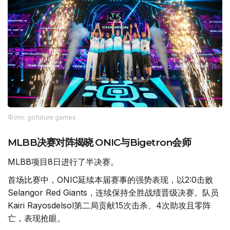
Фото: gofuture.games
MLBB决赛对阵揭晓 ONIC与Bigetron会师
MLBB项目8日进行了半决赛。
首场比赛中，ONIC延续本届赛事的强势表现，以2:0击败
Selangor Red Giants，连续保持全胜战绩晋级决赛。队员
Kairi Rayosdelsol第二局贡献15次击杀、4次助攻且零阵
亡，表现抢眼。