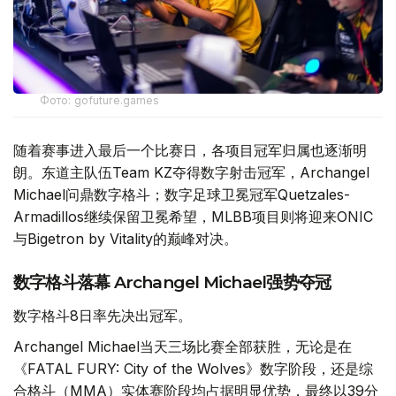
Фото: gofuture.games
随着赛事进入最后一个比赛日，各项目冠军归属也逐渐明
朗。东道主队伍Team KZ夺得数字射击冠军，Archangel
Michael问鼎数字格斗；数字足球卫冕冠军Quetzales-
Armadillos继续保留卫冕希望，MLBB项目则将迎来ONIC
与Bigetron by Vitality的巅峰对决。
数字格斗落幕 Archangel Michael强势夺冠
数字格斗8日率先决出冠军。
Archangel Michael当天三场比赛全部获胜，无论是在
《FATAL FURY: City of the Wolves》数字阶段，还是综
合格斗（MMA）实体赛阶段均占据明显优势，最终以39分