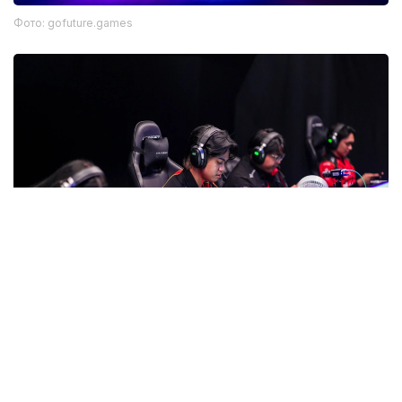
Фото: gofuture.games
Фото: gofuture.games
数字足球决赛阵容产生
数字足球8日结束半决赛。