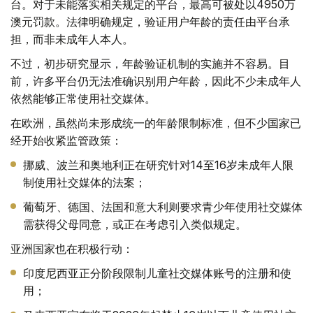
台。对于未能落实相关规定的平台，最高可被处以4950万
澳元罚款。法律明确规定，验证用户年龄的责任由平台承
担，而非未成年人本人。
不过，初步研究显示，年龄验证机制的实施并不容易。目
前，许多平台仍无法准确识别用户年龄，因此不少未成年人
依然能够正常使用社交媒体。
在欧洲，虽然尚未形成统一的年龄限制标准，但不少国家已
经开始收紧监管政策：
挪威、波兰和奥地利正在研究针对14至16岁未成年人限
制使用社交媒体的法案；
葡萄牙、德国、法国和意大利则要求青少年使用社交媒体
需获得父母同意，或正在考虑引入类似规定。
亚洲国家也在积极行动：
印度尼西亚正分阶段限制儿童社交媒体账号的注册和使
用；