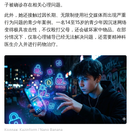
子被确诊存在相关心理问题。
此外，她还接触过因长期、无限制使用社交媒体而出现严重
行为问题的青少年案例。一名14至15岁的青少年因沉迷网络
变得极具攻击性，不仅殴打父母，还会破坏家中物品。在部
分情况下，仅靠心理辅导已经无法解决问题，还需要精神科
医生介入并进行药物治疗。
Коллаж: Kazinform / Nano Banana