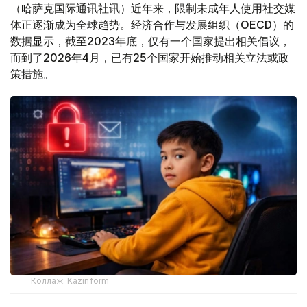
（哈萨克国际通讯社讯）近年来，限制未成年人使用社交媒
体正逐渐成为全球趋势。经济合作与发展组织（OECD）的
数据显示，截至2023年底，仅有一个国家提出相关倡议，
而到了2026年4月，已有25个国家开始推动相关立法或政
策措施。
Коллаж: Kazinform