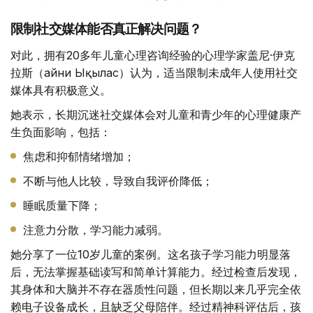
限制社交媒体能否真正解决问题？
对此，拥有20多年儿童心理咨询经验的心理学家盖尼·伊克
拉斯（Ғайни Ықылас）认为，适当限制未成年人使用社交
媒体具有积极意义。
她表示，长期沉迷社交媒体会对儿童和青少年的心理健康产
生负面影响，包括：
焦虑和抑郁情绪增加；
不断与他人比较，导致自我评价降低；
睡眠质量下降；
注意力分散，学习能力减弱。
她分享了一位10岁儿童的案例。这名孩子学习能力明显落
后，无法掌握基础读写和简单计算能力。经过检查后发现，
其身体和大脑并不存在器质性问题，但长期以来几乎完全依
赖电子设备成长，且缺乏父母陪伴。经过精神科评估后，孩