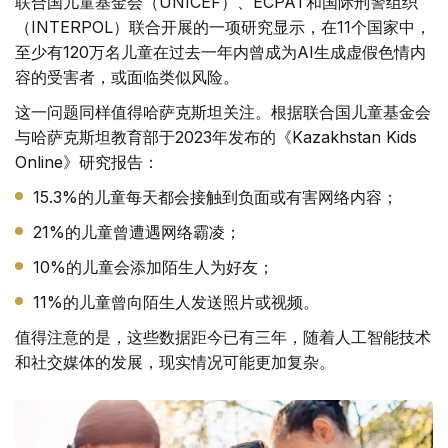
联合国儿童基金会（UNICEF）、ECPAT和国际刑警组织
（INTERPOL）联合开展的一项研究显示，在11个国家中，
至少有120万名儿童在过去一年内曾成为AI生成虚假色情内
容的受害者，或面临类似风险。
这一问题同样值得哈萨克斯坦关注。根据联合国儿童基金会
与哈萨克斯坦教育部于2023年发布的《Kazakhstan Kids
Online》研究报告：
15.3%的儿童每天都会接触到负面或有害网络内容；
21%的儿童曾遭遇网络霸凌；
10%的儿童会添加陌生人为好友；
11%的儿童曾向陌生人发送照片或视频。
值得注意的是，这些数据距今已有三年，随着人工智能技术
和社交媒体的发展，现实情况可能更加复杂。