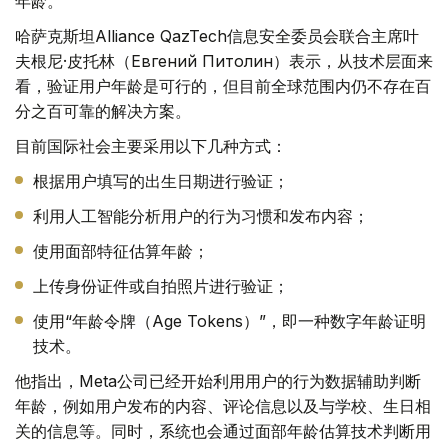
年龄。
哈萨克斯坦Alliance QazTech信息安全委员会联合主席叶
夫根尼·皮托林（Евгений Питолин）表示，从技术层面来
看，验证用户年龄是可行的，但目前全球范围内仍不存在百
分之百可靠的解决方案。
目前国际社会主要采用以下几种方式：
根据用户填写的出生日期进行验证；
利用人工智能分析用户的行为习惯和发布内容；
使用面部特征估算年龄；
上传身份证件或自拍照片进行验证；
使用“年龄令牌（Age Tokens）”，即一种数字年龄证明
技术。
他指出，Meta公司已经开始利用用户的行为数据辅助判断
年龄，例如用户发布的内容、评论信息以及与学校、生日相
关的信息等。同时，系统也会通过面部年龄估算技术判断用