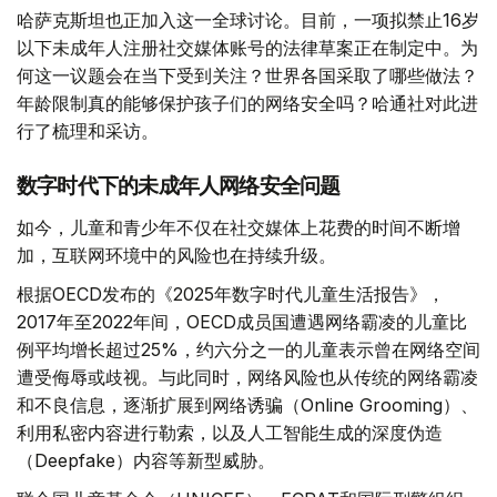
哈萨克斯坦也正加入这一全球讨论。目前，一项拟禁止16岁
以下未成年人注册社交媒体账号的法律草案正在制定中。为
何这一议题会在当下受到关注？世界各国采取了哪些做法？
年龄限制真的能够保护孩子们的网络安全吗？哈通社对此进
行了梳理和采访。
数字时代下的未成年人网络安全问题
如今，儿童和青少年不仅在社交媒体上花费的时间不断增
加，互联网环境中的风险也在持续升级。
根据OECD发布的《2025年数字时代儿童生活报告》，
2017年至2022年间，OECD成员国遭遇网络霸凌的儿童比
例平均增长超过25%，约六分之一的儿童表示曾在网络空间
遭受侮辱或歧视。与此同时，网络风险也从传统的网络霸凌
和不良信息，逐渐扩展到网络诱骗（Online Grooming）、
利用私密内容进行勒索，以及人工智能生成的深度伪造
（Deepfake）内容等新型威胁。