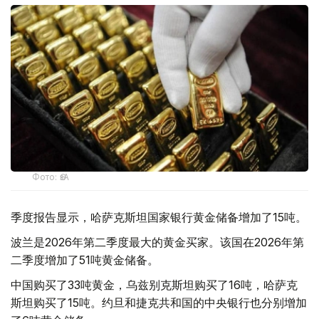
Фото: ӨзА
季度报告显示，哈萨克斯坦国家银行黄金储备增加了15吨。
波兰是2026年第二季度最大的黄金买家。该国在2026年第
二季度增加了51吨黄金储备。
中国购买了33吨黄金，乌兹别克斯坦购买了16吨，哈萨克
斯坦购买了15吨。约旦和捷克共和国的中央银行也分别增加