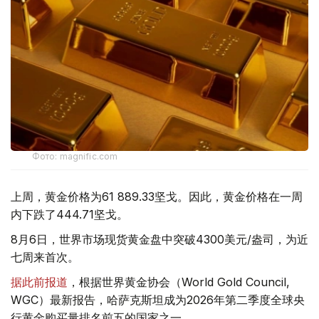
Фото: magnific.com
上周，黄金价格为61 889.33坚戈。因此，黄金价格在一周
内下跌了444.71坚戈。
8月6日，世界市场现货黄金盘中突破4300美元/盎司，为近
七周来首次。
据此前报道
，根据世界黄金协会（World Gold Council,
WGC）最新报告，哈萨克斯坦成为2026年第二季度全球央
行黄金购买量排名前五的国家之一。