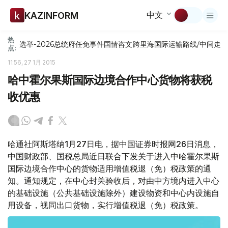
中文
KAZINFORM
热
选举-2026
总统府
任免
事件
国情咨文
跨里海国际运输路线/中间走
点:
11:56, 27 1月 2015
哈中霍尔果斯国际边境合作中心货物将获税
收优惠
哈通社阿斯塔纳1月27日电，据中国证券时报网26日消息，
中国财政部、国税总局近日联合下发关于进入中哈霍尔果斯
国际边境合作中心的货物适用增值税退（免）税政策的通
知。通知规定，在中心封关验收后，对由中方境内进入中心
的基础设施（公共基础设施除外）建设物资和中心内设施自
用设备，视同出口货物，实行增值税退（免）税政策。