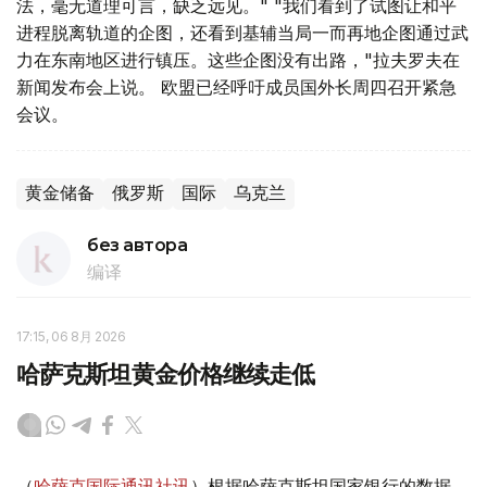
法，毫无道理可言，缺乏远见。" "我们看到了试图让和平
进程脱离轨道的企图，还看到基辅当局一而再地企图通过武
力在东南地区进行镇压。这些企图没有出路，"拉夫罗夫在
新闻发布会上说。 欧盟已经呼吁成员国外长周四召开紧急
会议。
黄金储备
俄罗斯
国际
乌克兰
без автора
编译
17:15, 06 8月 2026
哈萨克斯坦黄金价格继续走低
（
哈萨克国际通讯社讯
）根据哈萨克斯坦国家银行的数据，