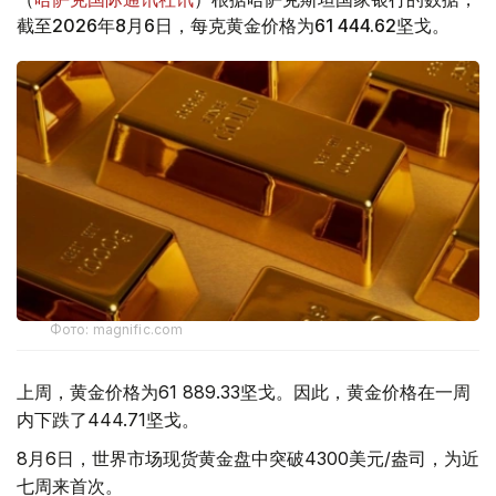
截至2026年8月6日，每克黄金价格为61 444.62坚戈。
Фото: magnific.com
上周，黄金价格为61 889.33坚戈。因此，黄金价格在一周
内下跌了444.71坚戈。
8月6日，世界市场现货黄金盘中突破4300美元/盎司，为近
七周来首次。