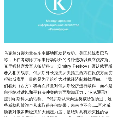
乌克兰分裂力量在东南部地区发起攻势。美国总统奥巴马
称，正在考虑除了军事行动以外的各种选项以孤立俄罗斯。
克里姆林宫发言人帕斯科夫（Dmitry Peskov）否认俄罗斯
卷入相关战事。俄罗斯外长拉夫罗夫指责西方在反俄方面变
得歇斯底里，目的是为了给扩大对俄经济制裁找理由。 "我
们看到（西方）将再次商量对俄罗斯经济进行敲诈，而不是
向拒绝对话以和平解决冲突的方面增加压力，"RIA通讯社
援引帕斯科夫的话称。 "俄罗斯从未向这类威胁妥协过，这
些威胁和敲诈也从未取得任何结果，未来也不会......再次威
胁要对俄罗斯经济加大施压力度，是绝对具有毁灭性的做