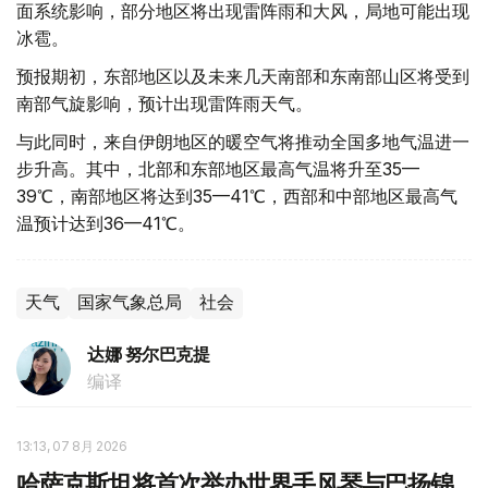
面系统影响，部分地区将出现雷阵雨和大风，局地可能出现
冰雹。
预报期初，东部地区以及未来几天南部和东南部山区将受到
南部气旋影响，预计出现雷阵雨天气。
与此同时，来自伊朗地区的暖空气将推动全国多地气温进一
步升高。其中，北部和东部地区最高气温将升至35—
39℃，南部地区将达到35—41℃，西部和中部地区最高气
温预计达到36—41℃。
天气
国家气象总局
社会
达娜 努尔巴克提
编译
13:13, 07 8月 2026
哈萨克斯坦将首次举办世界手风琴与巴扬锦