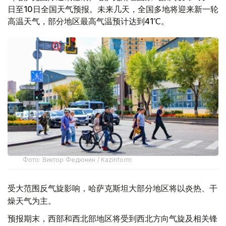
日至10日全国天气预报。未来几天，全国多地将迎来新一轮
高温天气，部分地区最高气温预计达到41℃。
Фото: Виктор Федюнин / Kazinform
受大范围反气旋影响，哈萨克斯坦大部分地区将以炎热、干
燥天气为主。
预报期末，西部和西北部地区将受到西北方向气旋及相关锋