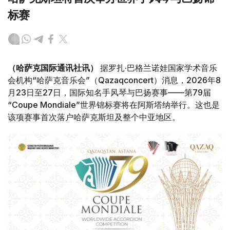
标赛
（哈萨克国际通讯社讯）
据罗扎·巴格兰诺娃国家学术音乐
会机构“哈萨克音乐会”（Qazaqconcert）消息，2026年8
月23日至27日，国际知名手风琴与巴扬赛事——第79届
“Coupe Mondiale”世界锦标赛将在阿斯塔纳举行。这也是
该项赛事首次落户哈萨克斯坦及整个中亚地区。