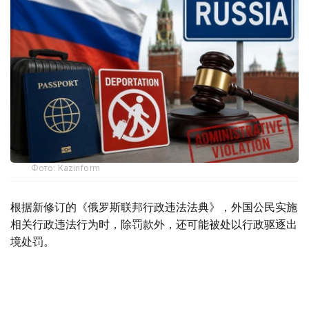
Фото: Kazinform
根据新修订的《俄罗斯联邦行政违法法典》，外国公民实施
相关行政违法行为时，除罚款外，还可能被处以行政驱逐出
境处罚。
根据法律规定，外国公民如参与未经批准的集会活动，以及
实施拒不服从执法人员、轻微流氓行为、妨碍道路交通、歧
视行为、在边境地区拒不服从管理等行政违法行为，均可能