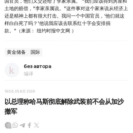
国官员，他们又交还给了李家亲属。 "我们应该得到房屋和
土地的赔偿，"李家亲属说。"这件事对这个家来说从经济上
还是精神上都有很大打击。我问一个中国官员，‘他们就这
样白白死了吗？'他说我应该去联系红十字会安排捐
款。"（来源： 纽约时报中文网 ）
黄金储备
国际
без автора
编译
19:54, 05 8月 2026
以总理称哈马斯彻底解除武装前不会从加沙
撤军