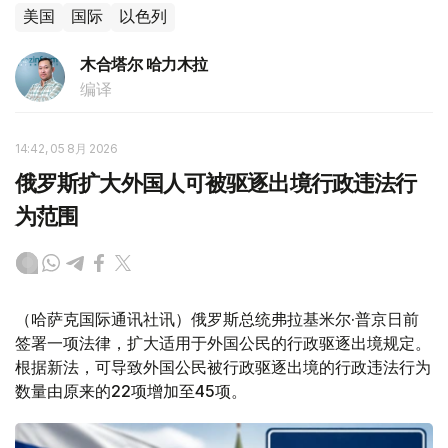
美国
国际
以色列
木合塔尔 哈力木拉
编译
14:42, 05 8月 2026
俄罗斯扩大外国人可被驱逐出境行政违法行
为范围
（哈萨克国际通讯社讯）俄罗斯总统弗拉基米尔·普京日前
签署一项法律，扩大适用于外国公民的行政驱逐出境规定。
根据新法，可导致外国公民被行政驱逐出境的行政违法行为
数量由原来的22项增加至45项。