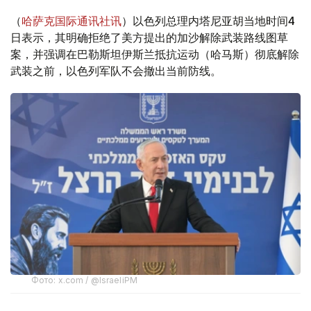
（
哈萨克国际通讯社讯
）以色列总理内塔尼亚胡当地时间4
日表示，其明确拒绝了美方提出的加沙解除武装路线图草
案，并强调在巴勒斯坦伊斯兰抵抗运动（哈马斯）彻底解除
武装之前，以色列军队不会撤出当前防线。
Фото: x.com / @IsraeliPM