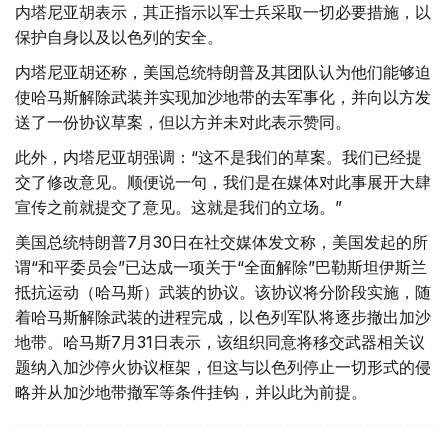
内塔尼亚胡表示，其正指示以军士兵采取一切必要措施，以
保护自身以及以色列的安全。
内塔尼亚胡还称，美国总统特朗普及其团队认为他们能够迫
使哈马斯解除武装并实现加沙地带的去军事化，并向以方发
送了一份协议草案，但以方并未对此表示赞同。
此外，内塔尼亚胡强调：“这不是我们的草案。我们已经提
交了修改意见。顺便说一句，我们是在媒体对此事展开大肆
宣传之前就提交了意见。这就是我们的立场。”
美国总统特朗普7月30日在社交媒体发文称，美国发起的所
谓“和平委员会”已达成一项关于“全面解除”巴勒斯坦伊斯兰
抵抗运动（哈马斯）武装的协议。该协议将分阶段实施，随
着哈马斯解除武装的进程完成，以色列军队将逐步撤出加沙
地带。哈马斯7月31日表示，该组织同意将移交武器相关议
题纳入加沙停火协议框架，但这与以色列停止一切形式的侵
略并从加沙地带撤军等条件挂钩，并以此为前提。