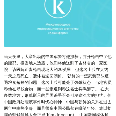
当天夜里，大举出动的中国军警将他抓获，并开枪击中了他
的腹部。据当地人透露，他们将他送到了吉林省的一家医
院，该医院距离枪击现场大约20英里，但这名士兵在大约
一天之后死亡，遗体被送回朝鲜。 朝鲜的一些武装部队遭
遇粮食短缺的问题，这名士兵可能处于饥饿状态，当地官员
称他在寻找食物，而一些报道则称这名士兵喝醉了。 在大
多数地方，形单影只的异国杀手不会引发这么大的担忧。但
中国政府处理该事件时忧心忡忡，中国与朝鲜的关系在过去
两年中由热变冷，而且很多中国公民都在嘲笑年轻、难以捉
摸的朝鲜领导人金正恩(Kim Jong-un)。 中国新闻媒体起