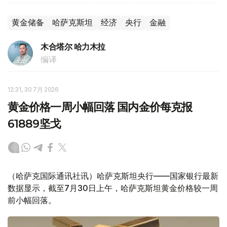
黄金储备
哈萨克斯坦
经济
央行
金融
木合塔尔 哈力木拉
编译
12:31, 30 7月 2026
黄金价格一周小幅回落 国内金价每克报
61889坚戈
（哈萨克国际通讯社讯）哈萨克斯坦央行——国家银行最新
数据显示，截至7月30日上午，哈萨克斯坦黄金价格较一周
前小幅回落。