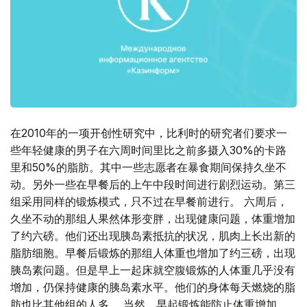
在2010年的一项开创性研究中，比利时的研究者们要求一
些年轻健康的男子在六周时间里比之前多摄入30%的卡路
里和50%的脂肪。其中一些志愿者在暴食期间保持久坐不
动。另外一些在早餐后的上午中段时间进行剧烈运动。第三
组采用同样的锻炼模式，只不过在早餐前进行。 六周后，
久坐不动的那组人果然体形变胖，出现健康问题，体重增加
了约六磅。他们还出现胰岛素抵抗的状况，肌肉上长出新的
脂肪细胞。早餐后锻炼的那组人体重也增加了约三磅，出现
胰岛素问题。但是早上一起床就空腹锻炼的人体重几乎没有
增加，仍保持健康的胰岛素水平。他们的身体每天燃烧的脂
肪也比其他组的人多。 当然，早起锻炼能防止体重增加，