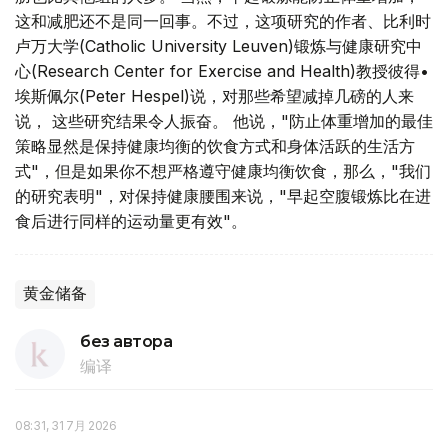
这和减肥还不是同一回事。不过，这项研究的作者、比利时
卢万大学(Catholic University Leuven)锻炼与健康研究中
心(Research Center for Exercise and Health)教授彼得•
埃斯佩尔(Peter Hespel)说，对那些希望减掉几磅的人来
说， 这些研究结果令人振奋。 他说，"防止体重增加的最佳
策略显然是保持健康均衡的饮食方式和身体活跃的生活方
式"，但是如果你不想严格遵守健康均衡饮食，那么，"我们
的研究表明"，对保持健康腰围来说，"早起空腹锻炼比在进
食后进行同样的运动量更有效"。
黄金储备
без автора
编译
08:31, 31 7月 2026