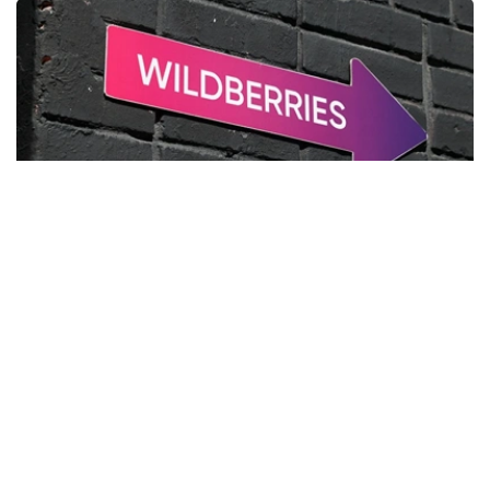
Фото: Сергей Савостьянов/ТАСС
部分业内专家表示，1000亿卢布仅为无人机袭击造成的直
接经济损失，目前尚无法确定最终损失规模。受事件影响，
俄罗斯电子商务行业已连续第二周出现下滑。
报道称，在当前财政压力持续加大的背景下，即使俄罗斯政
府决定对Wildberries及平台数千家商户提供支持，也将面
临资金来源不足的问题。今年上半年，俄罗斯联邦预算赤字