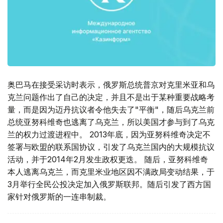
奥巴马在接受采访时表示，俄罗斯总统普京对克里米亚和乌
克兰问题作出了自己的决定，并且不是出于某种重要战略考
量，而是因为迈丹抗议者令他失去了"平衡"，随后乌克兰前
总统亚努科维奇也逃离了乌克兰，所以美国才参与到了乌克
兰的权力过渡进程中。 2013年底，因为亚努科维奇决定不
签署与欧盟的联系国协议，引发了乌克兰国内的大规模抗议
活动，并于2014年2月发生政权更迭。 随后，亚努科维奇
本人逃离乌克兰，而克里米业地区因不满政局变动结果，于
3月举行全民公投决定加入俄罗斯联邦。随后引发了西方国
家针对俄罗斯的一连串制裁。