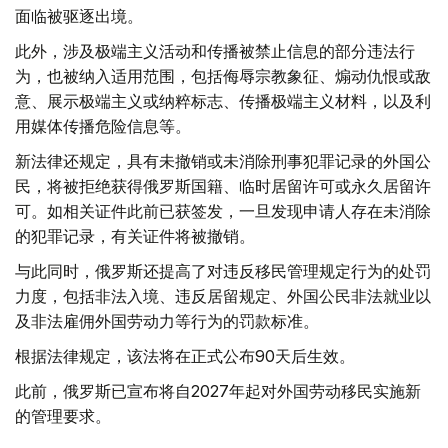
面临被驱逐出境。
此外，涉及极端主义活动和传播被禁止信息的部分违法行
为，也被纳入适用范围，包括侮辱宗教象征、煽动仇恨或敌
意、展示极端主义或纳粹标志、传播极端主义材料，以及利
用媒体传播危险信息等。
新法律还规定，具有未撤销或未消除刑事犯罪记录的外国公
民，将被拒绝获得俄罗斯国籍、临时居留许可或永久居留许
可。如相关证件此前已获签发，一旦发现申请人存在未消除
的犯罪记录，有关证件将被撤销。
与此同时，俄罗斯还提高了对违反移民管理规定行为的处罚
力度，包括非法入境、违反居留规定、外国公民非法就业以
及非法雇佣外国劳动力等行为的罚款标准。
根据法律规定，该法将在正式公布90天后生效。
此前，俄罗斯已宣布将自2027年起对外国劳动移民实施新
的管理要求。