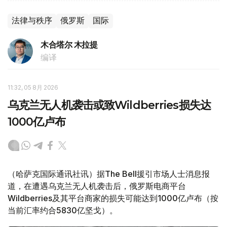
法律与秩序
俄罗斯
国际
木合塔尔 木拉提
编译
11:32, 05 8月 2026
乌克兰无人机袭击或致Wildberries损失达
1000亿卢布
（哈萨克国际通讯社讯）据The Bell援引市场人士消息报
道，在遭遇乌克兰无人机袭击后，俄罗斯电商平台
Wildberries及其平台商家的损失可能达到1000亿卢布（按
当前汇率约合5830亿坚戈）。