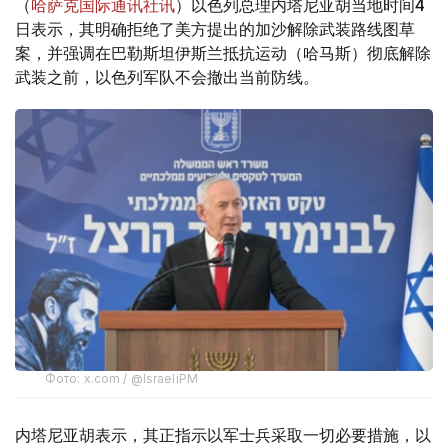
（
哈萨克国际通讯社讯
）以色列总理内塔尼亚胡当地时间4
日表示，其明确拒绝了美方提出的加沙解除武装路线图草
案，并强调在巴勒斯坦伊斯兰抵抗运动（哈马斯）彻底解除
武装之前，以色列军队不会撤出当前防线。
Фото: x.com / @IsraeliPM
内塔尼亚胡表示，其正指示以军士兵采取一切必要措施，以