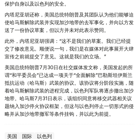
保护自身以及以色列的安全。
内塔尼亚胡还称，美国总统特朗普及其团队认为他们能够迫
使哈马斯解除武装并实现加沙地带的去军事化，并向以方发
送了一份协议草案，但以方并未对此表示赞同。
此外，内塔尼亚胡强调：“这不是我们的草案。我们已经提
交了修改意见。顺便说一句，我们是在媒体对此事展开大肆
宣传之前就提交了意见。这就是我们的立场。”
美国总统特朗普7月30日在社交媒体发文称，美国发起的所
谓“和平委员会”已达成一项关于“全面解除”巴勒斯坦伊斯兰
抵抗运动（哈马斯）武装的协议。该协议将分阶段实施，随
着哈马斯解除武装的进程完成，以色列军队将逐步撤出加沙
地带。哈马斯7月31日表示，该组织同意将移交武器相关议
题纳入加沙停火协议框架，但这与以色列停止一切形式的侵
略并从加沙地带撤军等条件挂钩，并以此为前提。
美国
国际
以色列