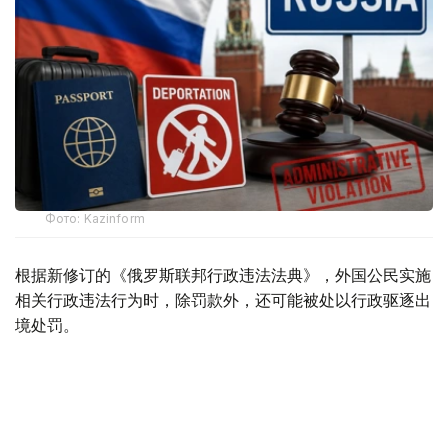
Фото: Kazinform
根据新修订的《俄罗斯联邦行政违法法典》，外国公民实施
相关行政违法行为时，除罚款外，还可能被处以行政驱逐出
境处罚。
根据法律规定，外国公民如参与未经批准的集会活动，以及
实施拒不服从执法人员、轻微流氓行为、妨碍道路交通、歧
视行为、在边境地区拒不服从管理等行政违法行为，均可能
面临被驱逐出境。