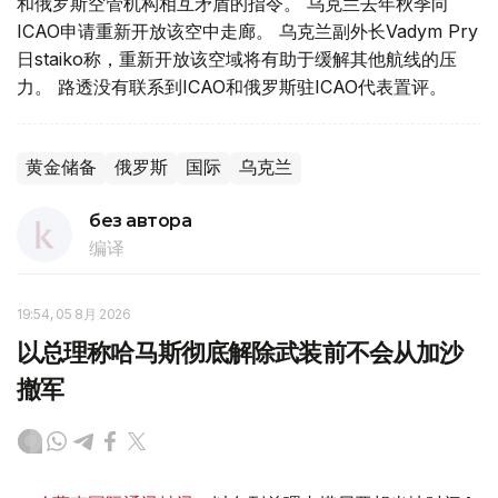
和俄罗斯空管机构相互矛盾的指令。 乌克兰去年秋季向
ICAO申请重新开放该空中走廊。 乌克兰副外长Vadym Pry
日staiko称，重新开放该空域将有助于缓解其他航线的压
力。 路透没有联系到ICAO和俄罗斯驻ICAO代表置评。
黄金储备
俄罗斯
国际
乌克兰
без автора
编译
19:54, 05 8月 2026
以总理称哈马斯彻底解除武装前不会从加沙
撤军