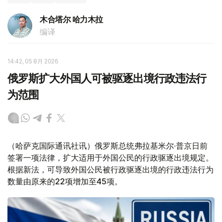
木合塔尔 哈力木拉
编译
14:42, 05 8月 2026
俄罗斯扩大外国人可被驱逐出境行政违法行
为范围
（哈萨克国际通讯社讯）俄罗斯总统弗拉基米尔·普京日前
签署一项法律，扩大适用于外国公民的行政驱逐出境规定。
根据新法，可导致外国公民被行政驱逐出境的行政违法行为
数量由原来的22项增加至45项。