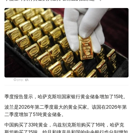
Фото: ӨзА
季度报告显示，哈萨克斯坦国家银行黄金储备增加了15吨。
波兰是2026年第二季度最大的黄金买家。该国在2026年第
二季度增加了51吨黄金储备。
中国购买了33吨黄金，乌兹别克斯坦购买了16吨，哈萨克
斯坦购买了15吨。约旦和捷克共和国的中央银行也分别增加