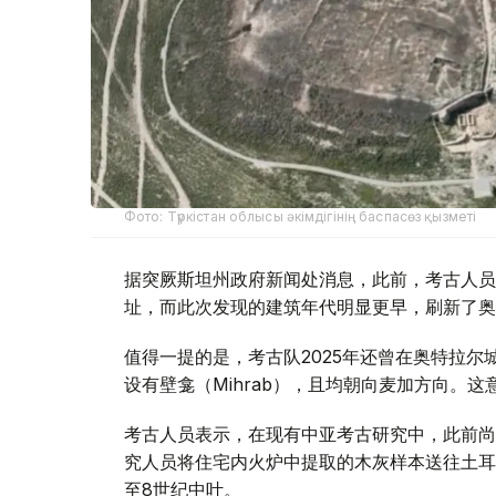
Фото: Түркістан облысы әкімдігінің баспасөз қызметі
据突厥斯坦州政府新闻处消息，此前，考古人员曾
址，而此次发现的建筑年代明显更早，刷新了奥
值得一提的是，考古队2025年还曾在奥特拉尔
设有壁龛（Mihrab），且均朝向麦加方向。
考古人员表示，在现有中亚考古研究中，此前尚
究人员将住宅内火炉中提取的木灰样本送往土耳
至8世纪中叶。