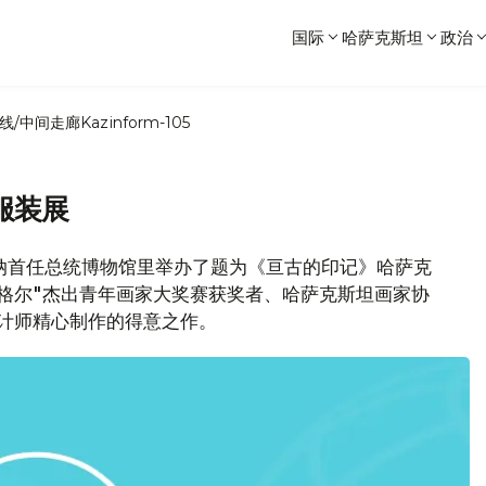
国际
哈萨克斯坦
政治
线/中间走廊
Kazinform-105
服装展
纳首任总统博物馆里举办了题为《亘古的印记》哈萨克
季格尔"杰出青年画家大奖赛获奖者、哈萨克斯坦画家协
计师精心制作的得意之作。