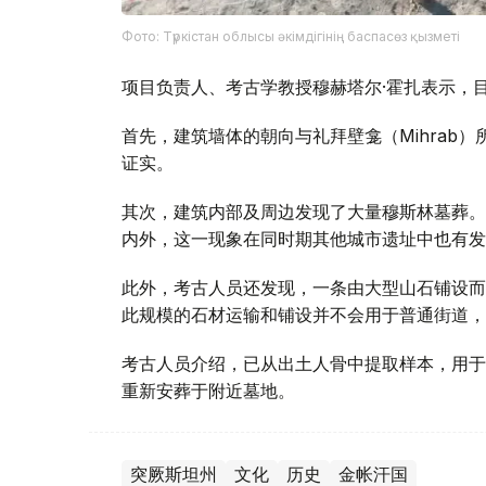
Фото: Түркістан облысы әкімдігінің баспасөз қызметі
项目负责人、考古学教授穆赫塔尔·霍扎表示，
首先，建筑墙体的朝向与礼拜壁龛（Mihrab
证实。
其次，建筑内部及周边发现了大量穆斯林墓葬。
内外，这一现象在同时期其他城市遗址中也有发
此外，考古人员还发现，一条由大型山石铺设而
此规模的石材运输和铺设并不会用于普通街道，
考古人员介绍，已从出土人骨中提取样本，用于
重新安葬于附近墓地。
突厥斯坦州
文化
历史
金帐汗国