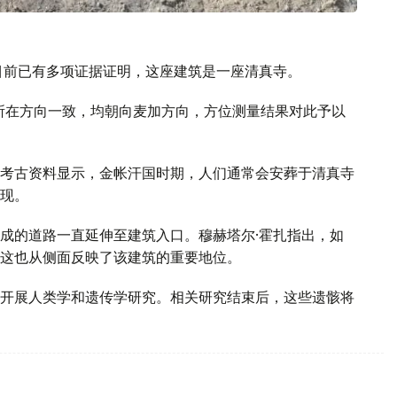
目前已有多项证据证明，这座建筑是一座清真寺。
）所在方向一致，均朝向麦加方向，方位测量结果对此予以
考古资料显示，金帐汗国时期，人们通常会安葬于清真寺
现。
成的道路一直延伸至建筑入口。穆赫塔尔·霍扎指出，如
这也从侧面反映了该建筑的重要地位。
开展人类学和遗传学研究。相关研究结束后，这些遗骸将