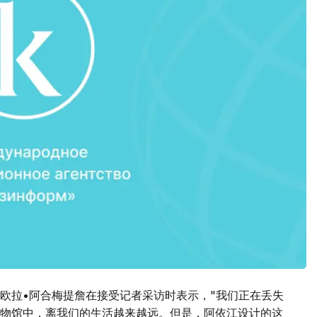
欧拉•阿合梅提詹在接受记者采访时表示，"我们正在丢失
物馆中，离我们的生活越来越远。但是，阿依江设计的这