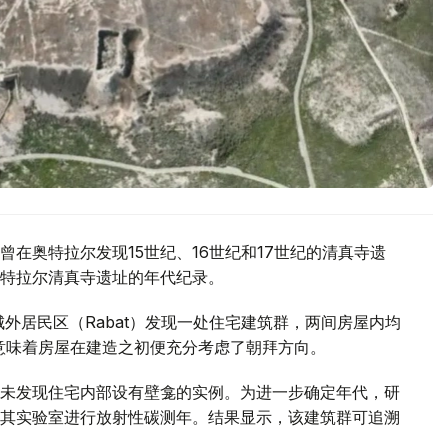
在奥特拉尔发现15世纪、16世纪和17世纪的清真寺遗
特拉尔清真寺遗址的年代纪录。
城外居民区（Rabat）发现一处住宅建筑群，两间房屋内均
这意味着房屋在建造之初便充分考虑了朝拜方向。
未发现住宅内部设有壁龛的实例。为进一步确定年代，研
其实验室进行放射性碳测年。结果显示，该建筑群可追溯