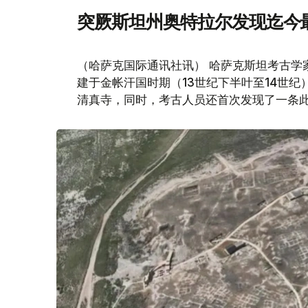
突厥斯坦州奥特拉尔发现迄今
（哈萨克国际通讯社讯） 哈萨克斯坦考古学
建于金帐汗国时期（13世纪下半叶至14世
清真寺，同时，考古人员还首次发现了一条