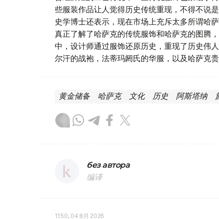
些服装作品让人觉得历史传统重现，不得不说是
史学博士还表示，现在市场上充斥太多所谓哈萨
真正了解了哈萨克的传统服饰和哈萨克的图腾，
中，设计师通过服饰还原历史，重现了历史伟人
尔汗的战袍，法蒂玛阏氏的华服，以及哈萨克贵
黄金储备
哈萨克
文化
历史
阿斯塔纳
без автора
编译
11:50, 04 8月 2026