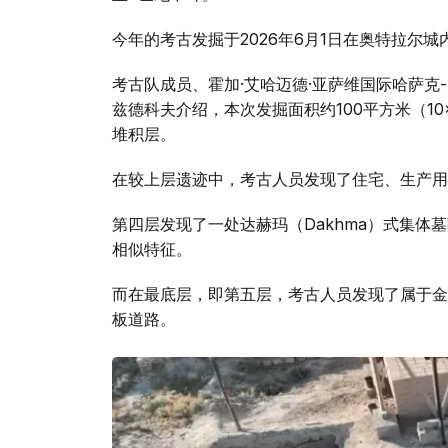
今年的考古发掘于2026年6月1日在奥特拉尔城内城
考古队成员、霍加·艾哈迈德·亚萨维国际哈萨克
兹德科夫介绍，本次发掘面积约100平方米（10
堆积层。
在较上层遗迹中，考古人员发现了住宅、生产用
第四层发现了一处达赫玛（Dakhma）式集
相似特征。
而在最底层，即第五层，考古人员发现了属于金
板道路。