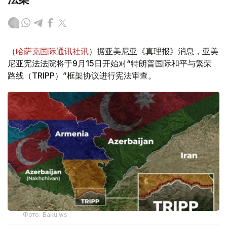
（
哈萨克国际通讯社讯
）据亚美尼亚《真理报》消息，亚美
尼亚宪法法院将于9月15日开始对“特朗普国际和平与繁荣
路线（TRIPP）”框架协议进行宪法审查。
Фото: Baku.ws