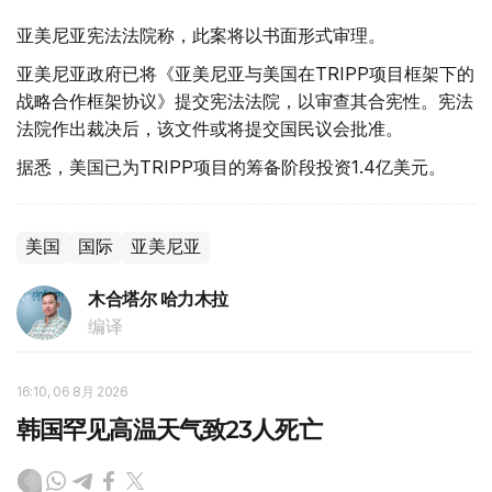
亚美尼亚宪法法院称，此案将以书面形式审理。
亚美尼亚政府已将《亚美尼亚与美国在TRIPP项目框架下的
战略合作框架协议》提交宪法法院，以审查其合宪性。宪法
法院作出裁决后，该文件或将提交国民议会批准。
据悉，美国已为TRIPP项目的筹备阶段投资1.4亿美元。
美国
国际
亚美尼亚
木合塔尔 哈力木拉
编译
16:10, 06 8月 2026
韩国罕见高温天气致23人死亡