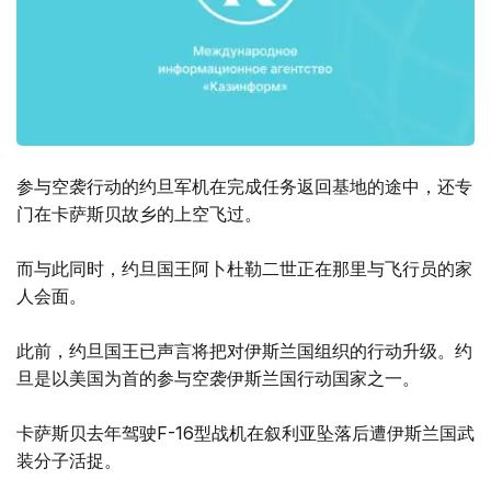
参与空袭行动的约旦军机在完成任务返回基地的途中，还专
门在卡萨斯贝故乡的上空飞过。
而与此同时，约旦国王阿卜杜勒二世正在那里与飞行员的家
人会面。
此前，约旦国王已声言将把对伊斯兰国组织的行动升级。约
旦是以美国为首的参与空袭伊斯兰国行动国家之一。
卡萨斯贝去年驾驶F-16型战机在叙利亚坠落后遭伊斯兰国武
装分子活捉。