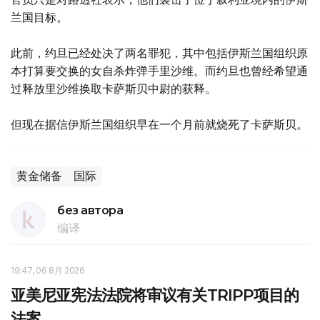
兰国目标。
此前，约旦已经处决了两名罪犯，其中包括伊斯兰国组织原
本打算要交换的女自杀炸弹手里沙维。而约旦也曾经希望通
过释放里沙维换取卡萨斯贝中尉的获释。
但现在据信伊斯兰国组织早在一个月前就烧死了卡萨斯贝。
黄金储备
国际
без автора
编译
19:47, 06 8月 2026
亚美尼亚宪法法院将审议有关TRIPP项目的
法案