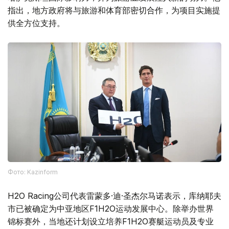
指出，地方政府将与旅游和体育部密切合作，为项目实施提
供全方位支持。
Фото: Kazinform
H2O Racing公司代表雷蒙多·迪·圣杰尔马诺表示，库纳耶夫
市已被确定为中亚地区F1H2O运动发展中心。除举办世界
锦标赛外，当地还计划设立培养F1H2O赛艇运动员及专业