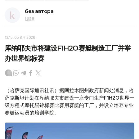
без автора
编译
12:15, 05 8月 2026
库纳耶夫市将建设F1H2O赛艇制造工厂并举
办世界锦标赛
（哈萨克国际通讯社讯）据阿拉木图州政府新闻处消息，哈
萨克斯坦计划在库纳耶夫市建设一座专门生产F1H2O世界一
级方程式摩托艇锦标赛比赛用赛艇的工厂，并设立培养专业
赛艇运动员的培训学院。