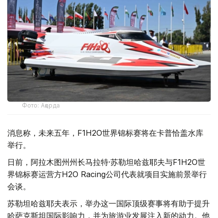
Фото: Ақорда
消息称，未来五年，F1H2O世界锦标赛将在卡普恰盖水库
举行。
日前，阿拉木图州州长马拉特·苏勒坦哈兹耶夫与F1H2O世
界锦标赛运营方H2O Racing公司代表就项目实施前景举行
会谈。
苏勒坦哈兹耶夫表示，举办这一国际顶级赛事将有助于提升
哈萨克斯坦国际影响力，并为旅游业发展注入新的动力。他