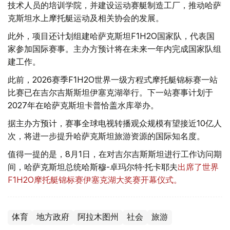
技术人员的培训学院，并建设运动赛艇制造工厂，推动哈萨
克斯坦水上摩托艇运动及相关协会的发展。
此外，项目还计划组建哈萨克斯坦F1H2O国家队，代表国
家参加国际赛事。主办方预计将在未来一年内完成国家队组
建工作。
此前，2026赛季F1H2O世界一级方程式摩托艇锦标赛一站
比赛已在吉尔吉斯斯坦伊塞克湖举行。下一站赛事计划于
2027年在哈萨克斯坦卡普恰盖水库举办。
据主办方预计，赛事全球电视转播观众规模有望接近10亿人
次，将进一步提升哈萨克斯坦旅游资源的国际知名度。
值得一提的是，8月1日，在对吉尔吉斯斯坦进行工作访问期
间，哈萨克斯坦总统哈斯穆-卓玛尔特·托卡耶夫
出席了世界
F1H2O摩托艇锦标赛伊塞克湖大奖赛开幕仪式。
体育
地方政府
阿拉木图州
社会
旅游