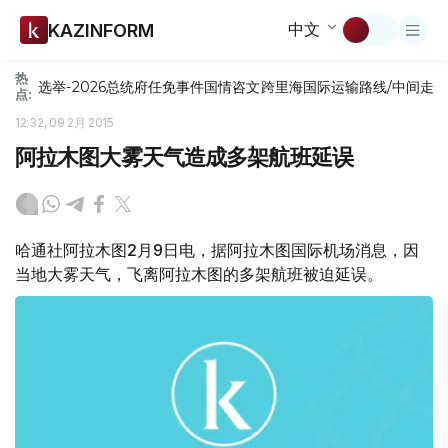
中文
KAZINFORM
热
选举-2026
总统府
任免
事件
国情咨文
跨里海国际运输路线/中间走
点:
12:32, 09 2月 2015
阿拉木图大雾天气造成多架航班延误
哈通社阿拉木图2月9日电，据阿拉木图国际机场消息，因
当地大雾天气，飞离阿拉木图的多架航班被迫延误。