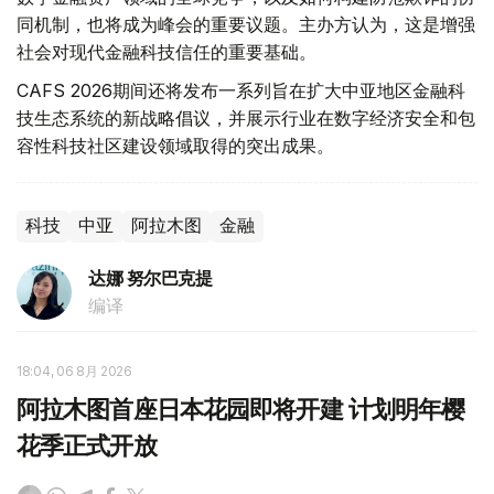
同机制，也将成为峰会的重要议题。主办方认为，这是增强
社会对现代金融科技信任的重要基础。
CAFS 2026期间还将发布一系列旨在扩大中亚地区金融科
技生态系统的新战略倡议，并展示行业在数字经济安全和包
容性科技社区建设领域取得的突出成果。
科技
中亚
阿拉木图
金融
达娜 努尔巴克提
编译
18:04, 06 8月 2026
阿拉木图首座日本花园即将开建 计划明年樱
花季正式开放