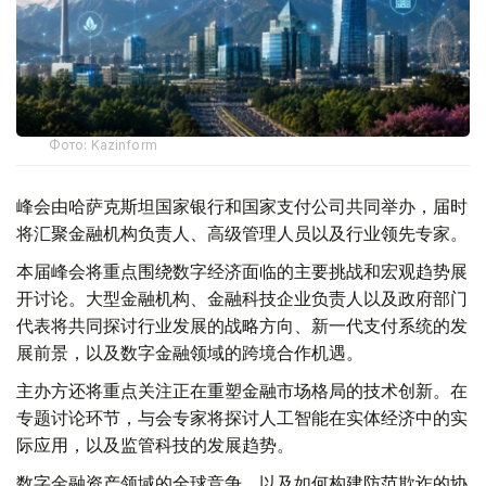
Фото: Kazinform
峰会由哈萨克斯坦国家银行和国家支付公司共同举办，届时
将汇聚金融机构负责人、高级管理人员以及行业领先专家。
本届峰会将重点围绕数字经济面临的主要挑战和宏观趋势展
开讨论。大型金融机构、金融科技企业负责人以及政府部门
代表将共同探讨行业发展的战略方向、新一代支付系统的发
展前景，以及数字金融领域的跨境合作机遇。
主办方还将重点关注正在重塑金融市场格局的技术创新。在
专题讨论环节，与会专家将探讨人工智能在实体经济中的实
际应用，以及监管科技的发展趋势。
数字金融资产领域的全球竞争，以及如何构建防范欺诈的协