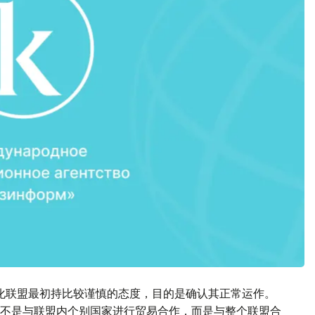
化联盟最初持比较谨慎的态度，目的是确认其正常运作。
不是与联盟内个别国家进行贸易合作，而是与整个联盟合