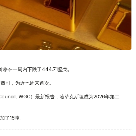
价格在一周内下跌了444.71坚戈。
元/盎司，为近七周来首次。
 Council, WGC）最新报告，哈萨克斯坦成为2026年第二
加了15吨。