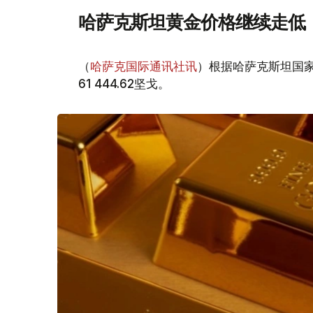
哈萨克斯坦黄金价格继续走低
（
哈萨克国际通讯社讯
）根据哈萨克斯坦国家
61 444.62坚戈。