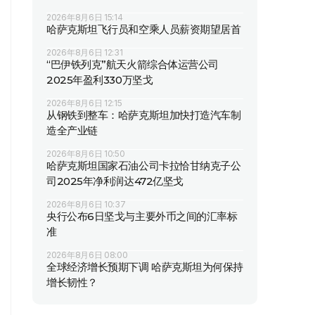
2026年8月6日 15:14
哈萨克斯坦飞行员和空乘人员薪资期望居首
2026年8月6日 12:31
“巴伊铁列克”航天火箭综合体运营公司
2025年盈利330万坚戈
2026年8月6日 12:15
从钢铁到整车：哈萨克斯坦加快打造汽车制
造全产业链
2026年8月6日 10:50
哈萨克斯坦国家石油公司卡拉恰甘纳克子公
司2025年净利润达472亿坚戈
2026年8月6日 10:37
央行公布6日坚戈与主要外币之间的汇率标
准
2026年8月6日 08:00
全球经济增长预期下调 哈萨克斯坦为何保持
增长韧性？