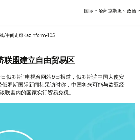
国际
哈萨克斯坦
政治
线/中间走廊
Kazinform-105
济联盟建立自由贸易区
今日俄罗斯"电视台网站9日报道，俄罗斯驻中国大使安
日前在接受俄罗斯国际新闻社采访时称，中国将来可能与欧亚经
与该联盟内的国家实行贸易免税。