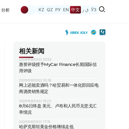
KZ
QZ
РУ
EN
中文
ق ز
ЎЗ
分析
相关新闻
2026年8月6日 20:52
惠誉评级授予MyCar Finance长期国际信
用评级
2026年8月6日 20:18
网上还能卖酒吗？哈贸易和一体化部回应电
商酒类销售规定
2026年8月6日 19:23
8月6日终盘 美元、卢布和人民币兑坚戈汇
率情况
2026年8月6日 17:15
哈萨克斯坦黄金价格继续走低