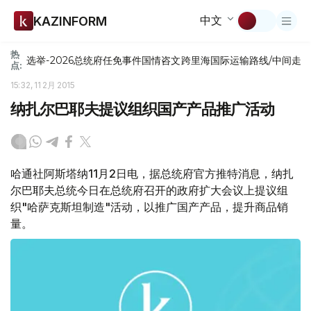
中文
KAZINFORM
热
选举-2026
总统府
任免
事件
国情咨文
跨里海国际运输路线/中间走
点:
15:32, 11 2月 2015
纳扎尔巴耶夫提议组织国产产品推广活动
哈通社阿斯塔纳11月2日电，据总统府官方推特消息，纳扎
尔巴耶夫总统今日在总统府召开的政府扩大会议上提议组
织"哈萨克斯坦制造"活动，以推广国产产品，提升商品销
量。