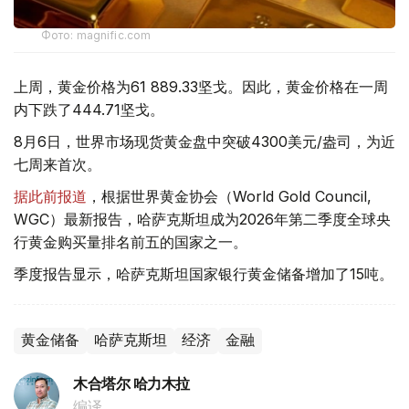
Фото: magnific.com
上周，黄金价格为61 889.33坚戈。因此，黄金价格在一周
内下跌了444.71坚戈。
8月6日，世界市场现货黄金盘中突破4300美元/盎司，为近
七周来首次。
据此前报道
，根据世界黄金协会（World Gold Council,
WGC）最新报告，哈萨克斯坦成为2026年第二季度全球央
行黄金购买量排名前五的国家之一。
季度报告显示，哈萨克斯坦国家银行黄金储备增加了15吨。
黄金储备
哈萨克斯坦
经济
金融
木合塔尔 哈力木拉
编译