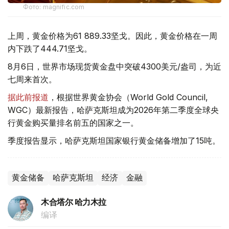
Фото: magnific.com
上周，黄金价格为61 889.33坚戈。因此，黄金价格在一周
内下跌了444.71坚戈。
8月6日，世界市场现货黄金盘中突破4300美元/盎司，为近
七周来首次。
据此前报道
，根据世界黄金协会（World Gold Council,
WGC）最新报告，哈萨克斯坦成为2026年第二季度全球央
行黄金购买量排名前五的国家之一。
季度报告显示，哈萨克斯坦国家银行黄金储备增加了15吨。
黄金储备
哈萨克斯坦
经济
金融
木合塔尔 哈力木拉
编译