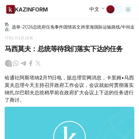
中文
KAZINFORM
热
选举-2026
总统府
任免
事件
国情咨文
跨里海国际运输路线/中间走
点:
17:51, 11 2月 2015
马西莫夫：总统等待我们落实下达的任务
哈通社阿斯塔纳2月11日电，据总理官网消息，卡里姆•马西
莫夫总理今天主持召开政府工作会议，会议就如何贯彻落实
纳扎尔巴耶夫总统稍早前在政府扩大会议上下达的任务进行
了商讨。