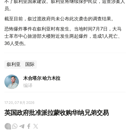
不了叙利亚国家建设。叙利亚将继续保护民众，追查涉案人
员。
截至目前，叙过渡政府尚未公布此次袭击的调查结果。
恐怖爆炸事件在叙利亚时有发生。当地时间7月7日，大马
士革市中心旅游部大楼附近发生两起爆炸，造成1人死亡、
36人受伤。
叙利亚
国际
木合塔尔 哈力木拉
编译
17:20, 07 8月 2026
英国政府批准派拉蒙收购华纳兄弟交易