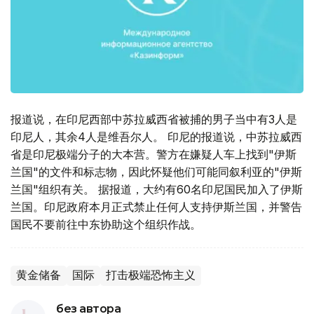
报道说，在印尼西部中苏拉威西省被捕的男子当中有3人是
印尼人，其余4人是维吾尔人。 印尼的报道说，中苏拉威西
省是印尼极端分子的大本营。警方在嫌疑人车上找到"伊斯
兰国"的文件和标志物，因此怀疑他们可能同叙利亚的"伊斯
兰国"组织有关。 据报道，大约有60名印尼国民加入了伊斯
兰国。印尼政府本月正式禁止任何人支持伊斯兰国，并警告
国民不要前往中东协助这个组织作战。
黄金储备
国际
打击极端恐怖主义
без автора